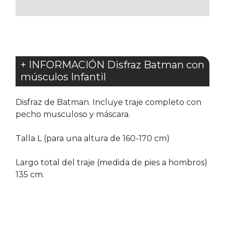
FAVORITOS
+ INFORMACIÓN Disfraz Batman con
músculos Infantil
Disfraz de Batman. Incluye traje completo con
pecho musculoso y máscara.
Talla L (para una altura de 160-170 cm)
Largo total del traje (medida de pies a hombros)
135 cm.