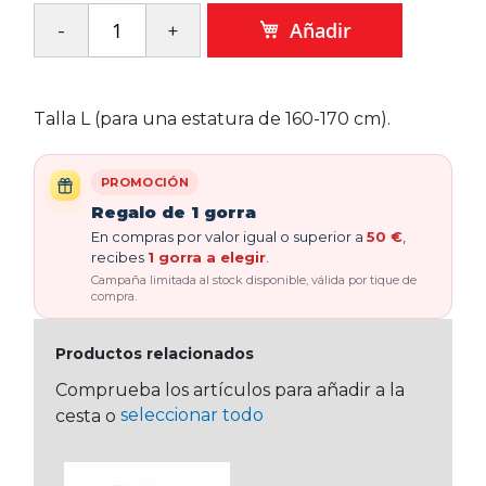
Añadir
Talla L (para una estatura de 160-170 cm).
PROMOCIÓN
Regalo de 1 gorra
En compras por valor igual o superior a
50 €
,
recibes
1 gorra a elegir
.
Campaña limitada al stock disponible, válida por tique de
compra.
Productos relacionados
Comprueba los artículos para añadir a la
seleccionar todo
cesta o