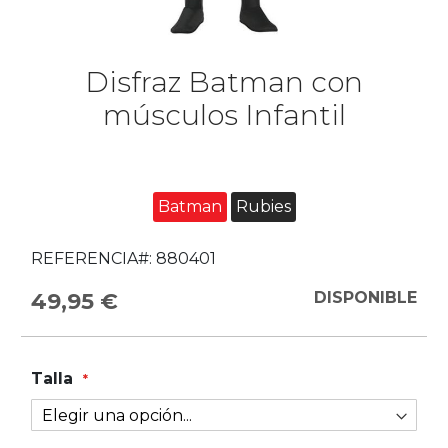
Disfraz Batman con
músculos Infantil
Batman
Rubies
REFERENCIA#:
880401
49,95 €
DISPONIBLE
Talla