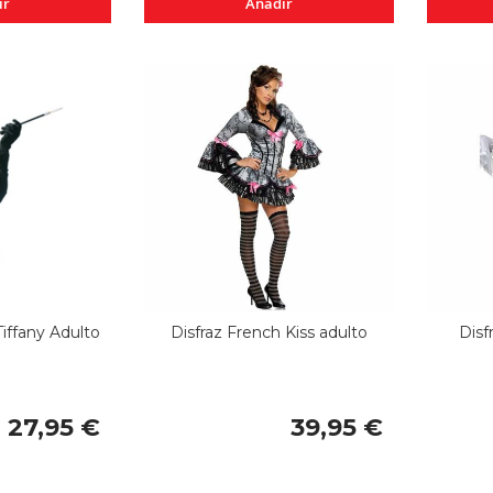
ir
Añadir
Tiffany Adulto
Disfraz French Kiss adulto
Disf
27,95 €
39,95 €