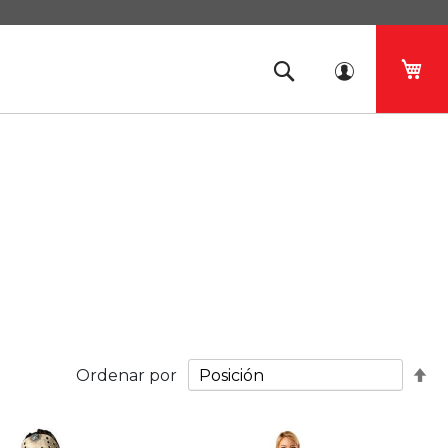
Mi 
Fij
Ordenar por
Di
De