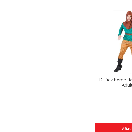
Disfraz héroe d
Adul
Añad