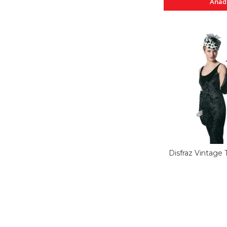
Añad
Disfraz Vintage 