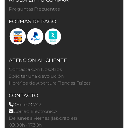
Preguntas Frecuentes
FORMAS DE PAGO
ATENCIÓN AL CLIENTE
Contacta con Nosotros
Solicitar una devolución
Horários de Apertura Tiendas Físicas
CONTACTO
986 609 742
Correo Electrónico
De lunes a viernes (laborables)
09.00h · 17.30h