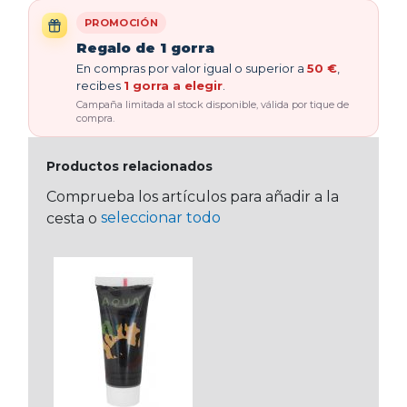
PROMOCIÓN
Regalo de 1 gorra
En compras por valor igual o superior a
50 €
,
recibes
1 gorra a elegir
.
Campaña limitada al stock disponible, válida por tique de
compra.
Productos relacionados
Comprueba los artículos para añadir a la
seleccionar todo
cesta o