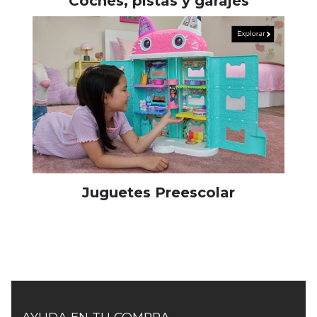
Coches, pistas y garajes
Juguetes Preescolar
AYUDA EN TU COMPRA