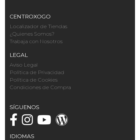
CENTROXOGO
Localizador de Tiendas
¿Quienes Somos?
Trabaja con Nosotros
LEGAL
Aviso Legal
Política de Privacidad
Política de Cookies
Condiciones de Compra
SÍGUENOS
IDIOMAS