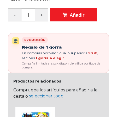
Añadir
PROMOCIÓN
Regalo de 1 gorra
En compras por valor igual o superior a
50 €
,
recibes
1 gorra a elegir
.
Campaña limitada al stock disponible, válida por tique de
compra.
Productos relacionados
Comprueba los artículos para añadir a la
seleccionar todo
cesta o