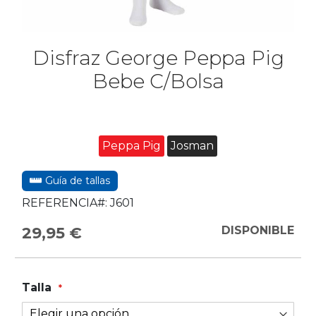
Disfraz George Peppa Pig
Bebe C/Bolsa
Peppa Pig
Josman
Guía de tallas
REFERENCIA#:
J601
29,95 €
DISPONIBLE
Talla