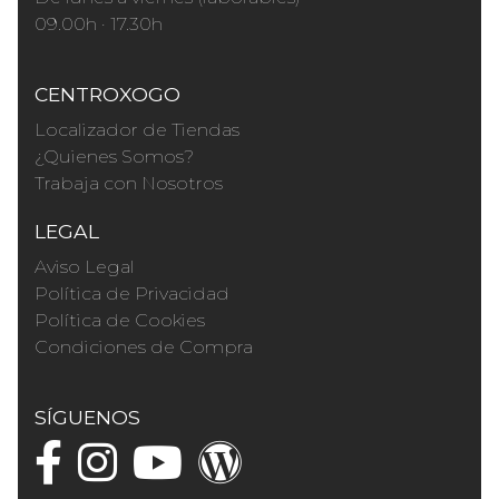
09.00h · 17.30h
CENTROXOGO
Localizador de Tiendas
¿Quienes Somos?
Trabaja con Nosotros
LEGAL
Aviso Legal
Política de Privacidad
Política de Cookies
Condiciones de Compra
SÍGUENOS