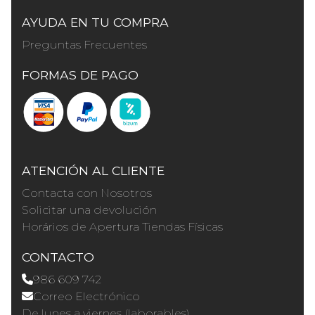
AYUDA EN TU COMPRA
Preguntas Frecuentes
FORMAS DE PAGO
ATENCIÓN AL CLIENTE
Contacta con Nosotros
Solicitar una devolución
Horários de Apertura Tiendas Físicas
CONTACTO
986 609 742
Correo Electrónico
De lunes a viernes (laborables)