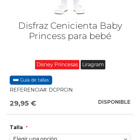
Disfraz Cenicienta Baby
Princess para bebé
Disney Princesas
Liragram
Guía de tallas
REFERENCIA#:
DCPRCIN
29,95 €
DISPONIBLE
Talla