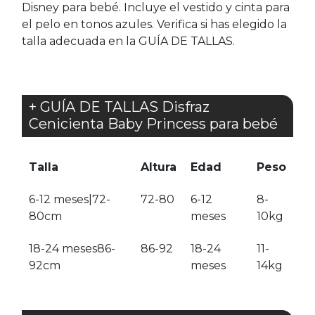
Disney para bebé. Incluye el vestido y cinta para
el pelo en tonos azules. Verifica si has elegido la
talla adecuada en la GUÍA DE TALLAS.
+ GUÍA DE TALLAS Disfraz
Cenicienta Baby Princess para bebé
Talla
Altura
Edad
Peso
6-12 meses|72-
72-80
6-12
8-
80cm
meses
10kg
18-24 meses86-
86-92
18-24
11-
92cm
meses
14kg