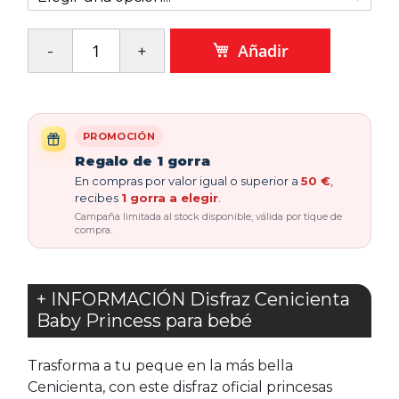
Añadir
PROMOCIÓN
Regalo de 1 gorra
En compras por valor igual o superior a
50 €
,
recibes
1 gorra a elegir
.
Campaña limitada al stock disponible, válida por tique de
compra.
+ INFORMACIÓN Disfraz Cenicienta
Baby Princess para bebé
Trasforma a tu peque en la más bella
Cenicienta, con este disfraz oficial princesas