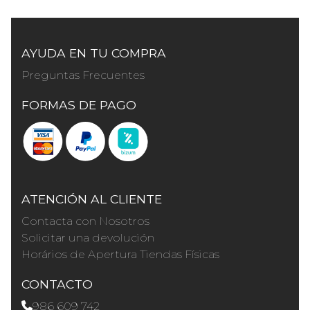
AYUDA EN TU COMPRA
Preguntas Frecuentes
FORMAS DE PAGO
ATENCIÓN AL CLIENTE
Contacta con Nosotros
Solicitar una devolución
Horários de Apertura Tiendas Físicas
CONTACTO
986 609 742