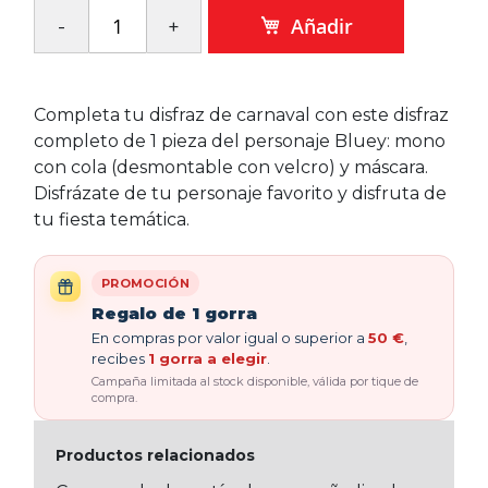
Añadir
Completa tu disfraz de carnaval con este disfraz
completo de 1 pieza del personaje Bluey: mono
con cola (desmontable con velcro) y máscara.
Disfrázate de tu personaje favorito y disfruta de
tu fiesta temática.
PROMOCIÓN
Regalo de 1 gorra
En compras por valor igual o superior a
50 €
,
recibes
1 gorra a elegir
.
Campaña limitada al stock disponible, válida por tique de
compra.
Productos relacionados