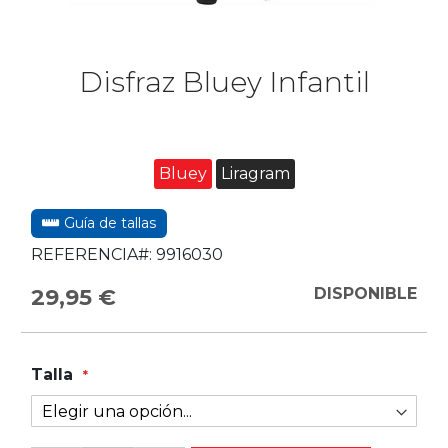
Disfraz Bluey Infantil
Bluey
Liragram
Guía de tallas
REFERENCIA#:
9916030
29,95 €
DISPONIBLE
Talla