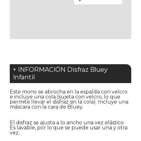
FAVORITOS
A
LOS
FAVORITOS
+ INFORMACIÓN Disfraz Bluey
Infantil
Este mono se abrocha en la espalda con velcro
e incluye una cola (sujeta con velcro, lo que
permite llevar el disfraz sin la cola). Incluye una
máscara con la cara de Bluey.
El disfraz se ajusta a lo ancho una vez elástico.
Es lavable, por lo que se puede usar una y otra
vez.