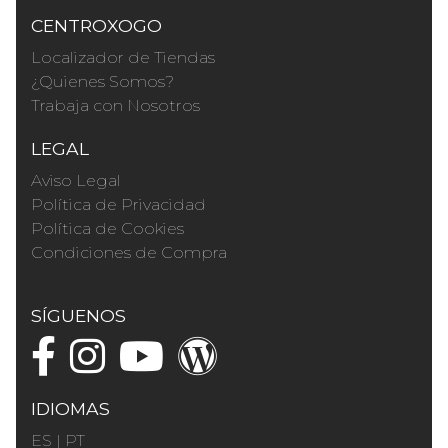
CENTROXOGO
Localizador de Tiendas
¿Quienes Somos?
Trabaja con Nosotros
LEGAL
Aviso Legal
Política de Privacidad
Política de Cookies
Condiciones de Compra
SÍGUENOS
IDIOMAS
ES
|
PT