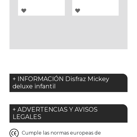
AGREGAR
AGREGAR
A
A
LOS
LOS
FAVORITOS
FAVORITOS
+ INFORMACIÓN Disfraz Mickey
deluxe infantil
+ ADVERTENCIAS Y AVISOS
LEGALES
Cumple las normas europeas de