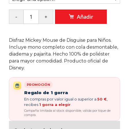
Añadir
Disfraz Mickey Mouse de Disguise para Niños.
Incluye mono completo con cola desmontable,
diadema y pajarita. Hecho 100% de poliéster
para mayor comodidad. Producto oficial de
Disney.
PROMOCIÓN
Regalo de 1 gorra
En compras por valor igual o superior a
50 €
,
recibes
1 gorra a elegir
.
Campaña limitada al stock disponible, válida por tique de
compra.