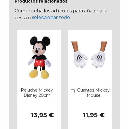
Productos relacionados
Comprueba los artículos para añadir a la
seleccionar todo
cesta o
Peluche Mickey
Guantes Mickey
Añadir
Disney 20cm
Mouse
13,95 €
11,95 €