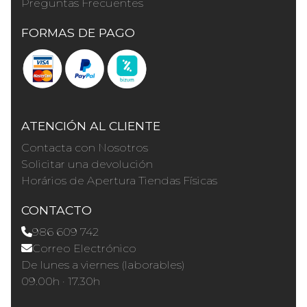
Preguntas Frecuentes
FORMAS DE PAGO
ATENCIÓN AL CLIENTE
Contacta con Nosotros
Solicitar una devolución
Horários de Apertura Tiendas Físicas
CONTACTO
986 609 742
Correo Electrónico
De lunes a viernes (laborables)
09.00h · 17.30h