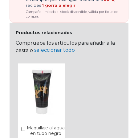
recibes
1 gorra a elegir
.
Campaña limitada al stock disponible, válida por tique de
compra.
Productos relacionados
Comprueba los artículos para añadir a la
seleccionar todo
cesta o
Maquillaje al agua
Añadir
en tubo negro