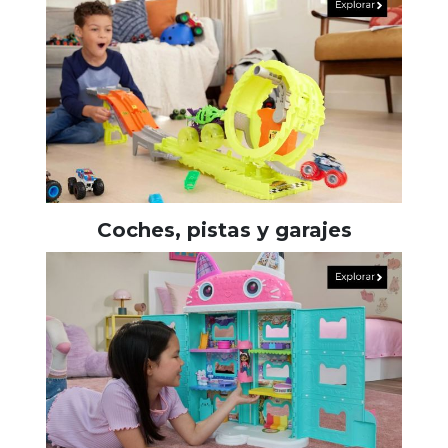
Coches, pistas y garajes