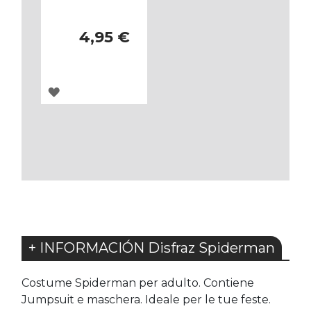
4,95 €
AGREGAR
A
LOS
FAVORITOS
+ INFORMACIÓN Disfraz Spiderman
Costume Spiderman per adulto. Contiene
Jumpsuit e maschera. Ideale per le tue feste.