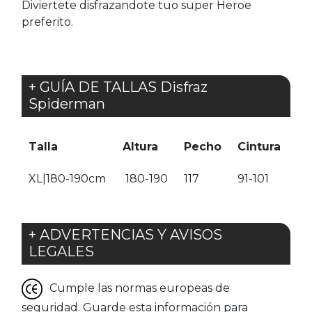
Diviertete disfrazandote tuo super Heroe
preferito.
+ GUÍA DE TALLAS Disfraz
Spiderman
Talla
Altura
Pecho
Cintura
XL|180-190cm
180-190
117
91-101
+ ADVERTENCIAS Y AVISOS
LEGALES
Cumple las normas europeas de
seguridad. Guarde esta información para