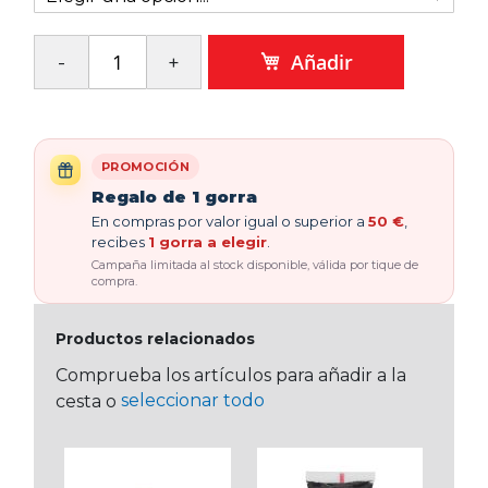
Añadir
PROMOCIÓN
Regalo de 1 gorra
En compras por valor igual o superior a
50 €
,
recibes
1 gorra a elegir
.
Campaña limitada al stock disponible, válida por tique de
compra.
Productos relacionados
Comprueba los artículos para añadir a la
seleccionar todo
cesta o