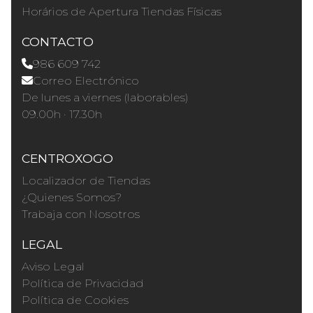
Horários de Apertura Tiendas Físicas
CONTACTO
986 609 742
Correo Electrónico
De lunes a viernes (laborables)
09.00h · 17.30h
CENTROXOGO
Localizador de Tiendas
¿Quienes Somos?
Trabaja con Nosotros
LEGAL
Aviso Legal
Política de Privacidad
Política de Cookies