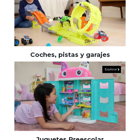
Coches, pistas y garajes
Juguetes Preescolar