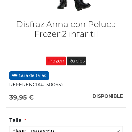
Disfraz Anna con Peluca
Frozen2 infantil
Frozen
Rubies
Guía de tallas
REFERENCIA#:
300632
39,95 €
DISPONIBLE
Talla