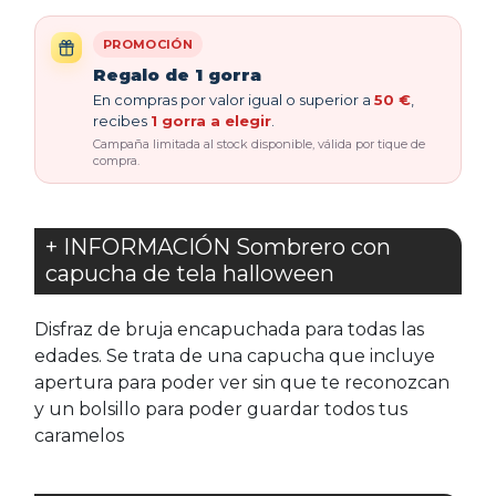
PROMOCIÓN
Regalo de 1 gorra
En compras por valor igual o superior a
50 €
,
recibes
1 gorra a elegir
.
Campaña limitada al stock disponible, válida por tique de
compra.
+ INFORMACIÓN Sombrero con
capucha de tela halloween
Disfraz de bruja encapuchada para todas las
edades. Se trata de una capucha que incluye
apertura para poder ver sin que te reconozcan
y un bolsillo para poder guardar todos tus
caramelos