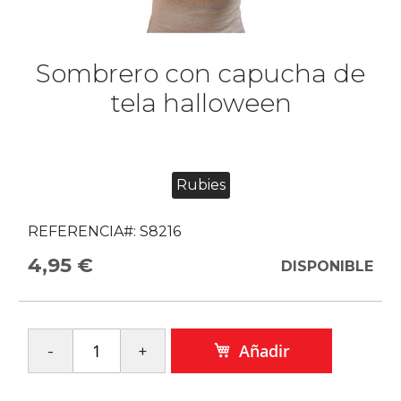
Sombrero con capucha de
tela halloween
Rubies
REFERENCIA#:
S8216
4,95 €
DISPONIBLE
Añadir