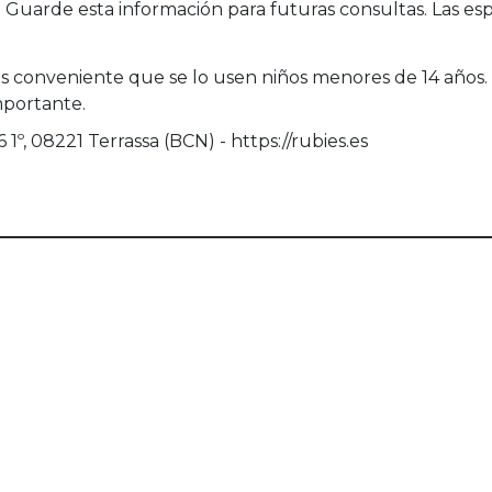
uarde esta información para futuras consultas. Las esp
es conveniente que se lo usen niños menores de 14 años. 
mportante.
1º, 08221 Terrassa (BCN) - https://rubies.es