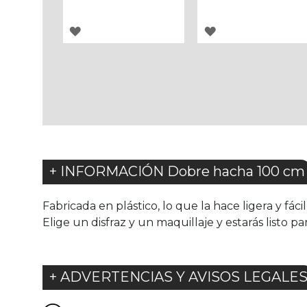
AGREGAR
AGREGAR
A
A
LOS
LOS
FAVORITOS
FAVORITOS
+ INFORMACIÓN Dobre hacha 100 cm
Fabricada en plástico, lo que la hace ligera y fá
Elige un disfraz y un maquillaje y estarás listo p
+ ADVERTENCIAS Y AVISOS LEGALE