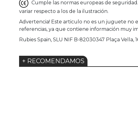
Cumple las normas europeas de seguridad. G
variar respecto a los de la ilustración.
Advertencia! Este articulo no es un juguete no 
referencias, ya que contiene información muy i
Rubies Spain, SLU NIF B-82030347 Plaça Vella, 16 
+ RECOMENDAMOS