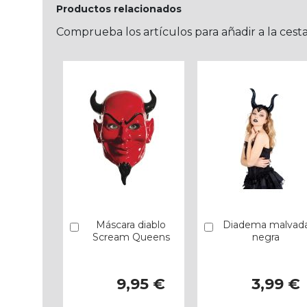
Productos relacionados
Comprueba los artículos para añadir a la cest
Máscara diablo
Diadema malvad
Añadir
Añadir
Scream Queens
negra
9,95 €
3,99 €