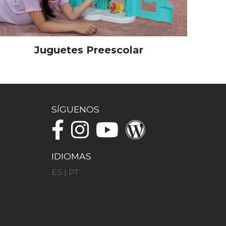
Juguetes Preescolar
SÍGUENOS
IDIOMAS
ES
|
PT