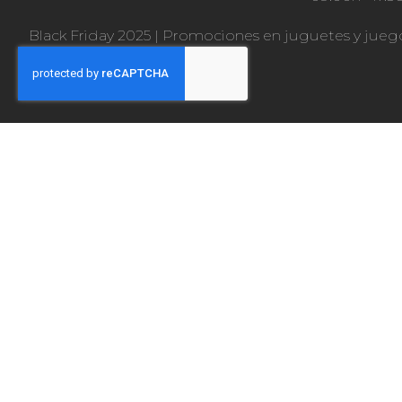
Black Friday 2025
|
Promociones en juguetes y jueg