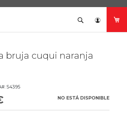
Mi 
 bruja cuqui naranja
#:
S4395
€
NO ESTÁ DISPONIBLE