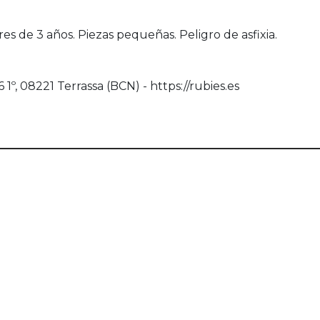
s de 3 años. Piezas pequeñas. Peligro de asfixia.
1º, 08221 Terrassa (BCN) - https://rubies.es