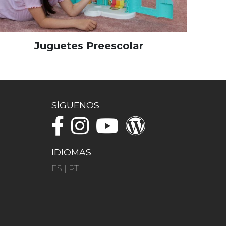
Juguetes Preescolar
SÍGUENOS
IDIOMAS
ES
|
PT