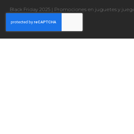
Black Friday 2025
|
Promociones en juguetes y jueg