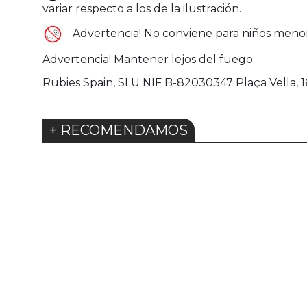
variar respecto a los de la ilustración.
Advertencia! No conviene para niños menore
Advertencia! Mantener lejos del fuego.
Rubies Spain, SLU NIF B-82030347 Plaça Vella, 16 
+ RECOMENDAMOS