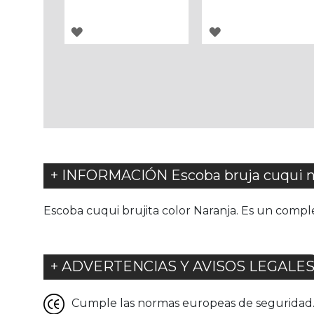
AGREGAR
AGREGAR
A
A
LOS
LOS
FAVORITOS
FAVORITOS
+ INFORMACIÓN Escoba bruja cuqui n
Escoba cuqui brujita color Naranja. Es un compl
+ ADVERTENCIAS Y AVISOS LEGALE
Cumple las normas europeas de seguridad. G