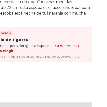
 necesita su escoba. Con unas medidas
de 72 cm, esta escoba es el accesorio ideal para
La escoba está hecha de tul naranja con mucha
OCIÓN
lo de 1 gorra
pras por valor igual o superior a
50 €
, recibes
1
a elegir
.
 limitada al stock disponible, válida por tique de compra.