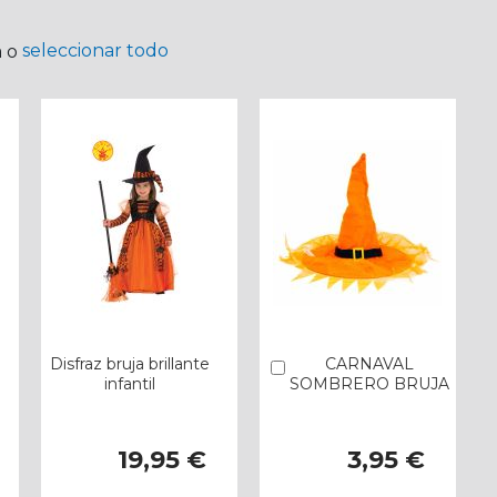
seleccionar todo
a o
Disfraz bruja brillante
CARNAVAL
Añadir
infantil
SOMBRERO BRUJA
19,95 €
3,95 €