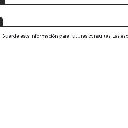
S
uarde esta información para futuras consultas. Las esp