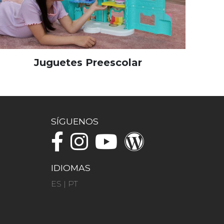
Juguetes Preescolar
SÍGUENOS
IDIOMAS
ES
|
PT