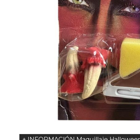
+ INFORMACIÓN Maquillaje Hallowee