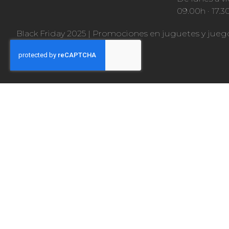
09.00h · 17.3
Black Friday 2025
|
Promociones en juguetes y jueg