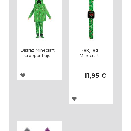
Disfraz Minecraft
Reloj led
Creeper Lujo
Minecraft
11,95 €
AGREGAR
A
LOS
AGREGAR
FAVORITOS
A
LOS
FAVORITOS