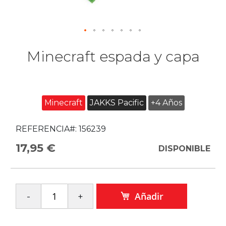
Minecraft espada y capa
Minecraft
JAKKS Pacific
+4 Años
REFERENCIA#:
156239
17,95 €
DISPONIBLE
Añadir