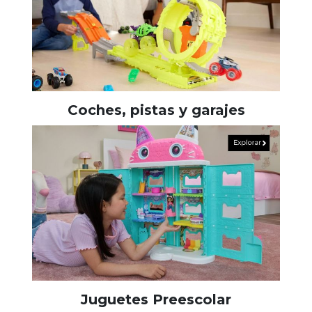
Coches, pistas y garajes
Juguetes Preescolar