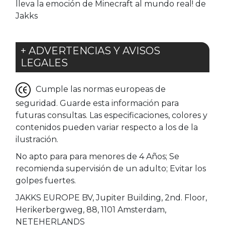
lleva la emoción de Minecraft al mundo real! de
Jakks
+ ADVERTENCIAS Y AVISOS
LEGALES
Cumple las normas europeas de
seguridad. Guarde esta información para
futuras consultas. Las especificaciones, colores y
contenidos pueden variar respecto a los de la
ilustración.
No apto para para menores de 4 Años; Se
recomienda supervisión de un adulto; Evitar los
golpes fuertes.
JAKKS EUROPE BV, Jupiter Building, 2nd. Floor,
Herikerbergweg, 88, 1101 Amsterdam,
NETEHERLANDS