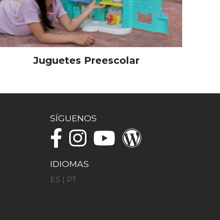
Juguetes Preescolar
SÍGUENOS
IDIOMAS
ES
|
PT