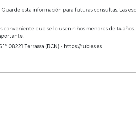
uarde esta información para futuras consultas. Las esp
es conveniente que se lo usen niños menores de 14 años. 
mportante.
1º, 08221 Terrassa (BCN) - https://rubies.es