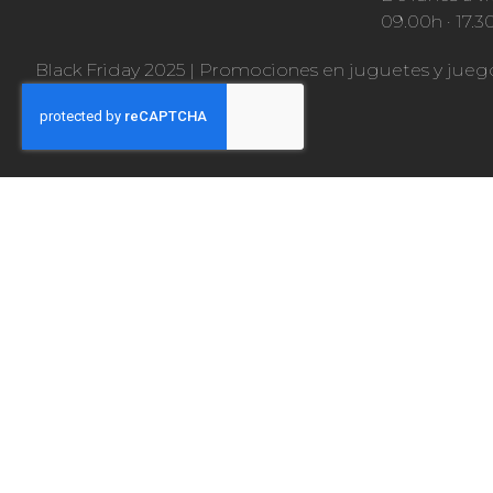
09.00h · 17.3
Black Friday 2025
|
Promociones en juguetes y jueg