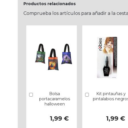
Productos relacionados
Comprueba los artículos para añadir a la cest
Bolsa
Kit pintauñas y
Añadir
Añadir
portacaramelos
pintalabios negro
halloween
1,99 €
1,99 €