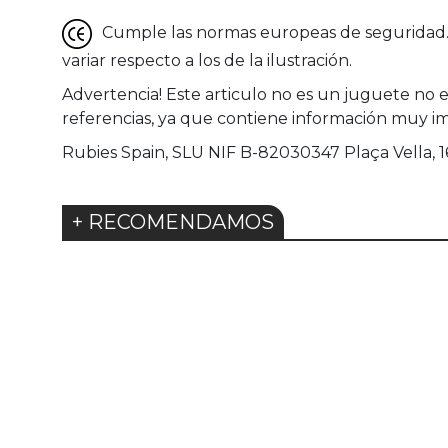
Cumple las normas europeas de seguridad. G
variar respecto a los de la ilustración.
Advertencia! Este articulo no es un juguete no 
referencias, ya que contiene información muy i
Rubies Spain, SLU NIF B-82030347 Plaça Vella, 16 
+ RECOMENDAMOS