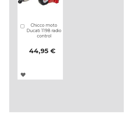
Chicco moto
Añadir
Ducati 1198 radio
control
44,95 €
AGREGAR
A
LOS
FAVORITOS