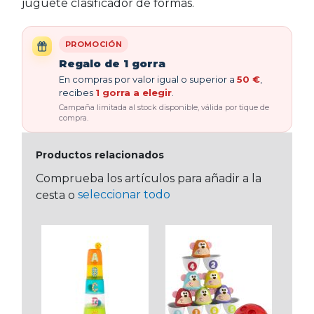
juguete clasificador de formas.
PROMOCIÓN
Regalo de 1 gorra
En compras por valor igual o superior a
50 €
,
recibes
1 gorra a elegir
.
Campaña limitada al stock disponible, válida por tique de
compra.
Productos relacionados
Comprueba los artículos para añadir a la
seleccionar todo
cesta o