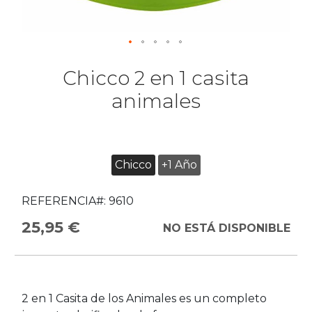
Chicco 2 en 1 casita
animales
Chicco
+1 Año
REFERENCIA#:
9610
25,95 €
NO ESTÁ DISPONIBLE
2 en 1 Casita de los Animales es un completo