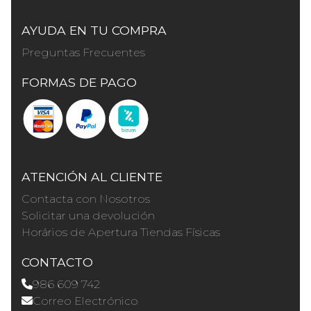
AYUDA EN TU COMPRA
Preguntas Frecuentes
FORMAS DE PAGO
ATENCIÓN AL CLIENTE
Contacta con Nosotros
Solicitar una devolución
Horários de Apertura Tiendas Físicas
CONTACTO
986 609 742
Correo Electrónico