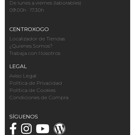
De lunes a viernes (laborables)
09.00h · 17.30h
CENTROXOGO
Localizador de Tiendas
¿Quienes Somos?
Trabaja con Nosotros
LEGAL
Aviso Legal
Política de Privacidad
Política de Cookies
Condiciones de Compra
SÍGUENOS