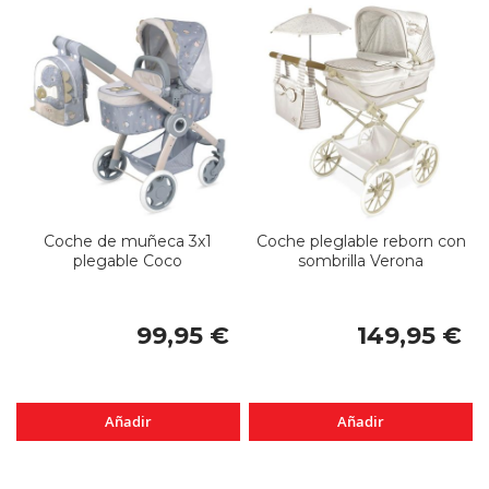
Coche de muñeca 3x1
Coche pleglable reborn con
plegable Coco
sombrilla Verona
99,95 €
149,95 €
Añadir
Añadir