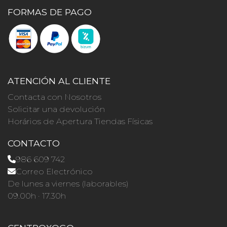
FORMAS DE PAGO
ATENCIÓN AL CLIENTE
Contacta con Nosotros
Solicitar una devolución
Horários de Apertura Tiendas Físicas
CONTACTO
986 609 742
Correo Electrónico
De lunes a viernes (laborables)
09.00h · 17.30h