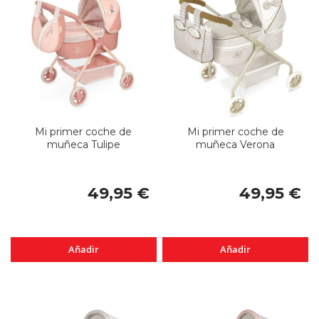
Mi primer coche de
Mi primer coche de
muñeca Tulipe
muñeca Verona
49,95 €
49,95 €
Añadir
Añadir