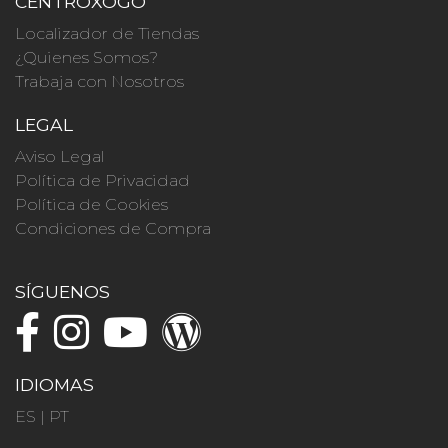
CENTROXOGO
Localizador de Tiendas
¿Quienes Somos?
Trabaja con Nosotros
LEGAL
Aviso Legal
Política de Privacidad
Política de Cookies
Condiciones de Compra
SÍGUENOS
IDIOMAS
ES
|
PT