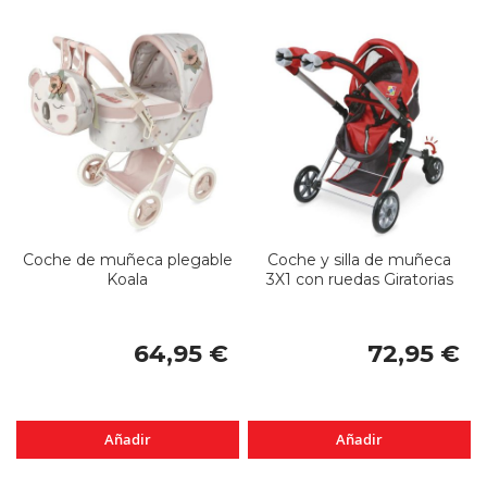
Coche de muñeca plegable
Coche y silla de muñeca
Koala
3X1 con ruedas Giratorias
64,95 €
72,95 €
Añadir
Añadir