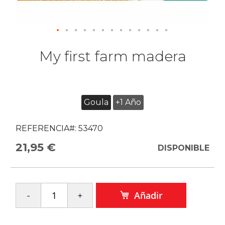
My first farm madera
Goula
+1 Año
REFERENCIA#:
53470
21,95 €
DISPONIBLE
Añadir