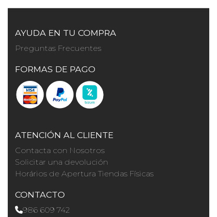
AYUDA EN TU COMPRA
Preguntas Frecuentes
FORMAS DE PAGO
ATENCIÓN AL CLIENTE
Contacta con Nosotros
Solicitar una devolución
Horários de Apertura Tiendas Físicas
CONTACTO
986 609 742