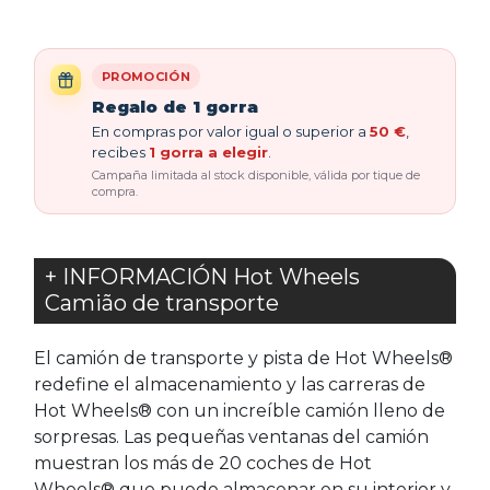
PROMOCIÓN
Regalo de 1 gorra
En compras por valor igual o superior a
50 €
,
recibes
1 gorra a elegir
.
Campaña limitada al stock disponible, válida por tique de
compra.
+ INFORMACIÓN Hot Wheels
Camião de transporte
El camión de transporte y pista de Hot Wheels®
redefine el almacenamiento y las carreras de
Hot Wheels® con un increíble camión lleno de
sorpresas. Las pequeñas ventanas del camión
muestran los más de 20 coches de Hot
Wheels® que puede almacenar en su interior y,