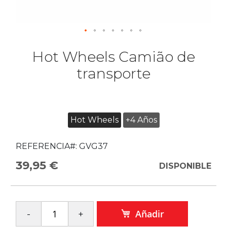
Hot Wheels Camião de
transporte
Hot Wheels
+4 Años
REFERENCIA#:
GVG37
39,95 €
DISPONIBLE
Añadir