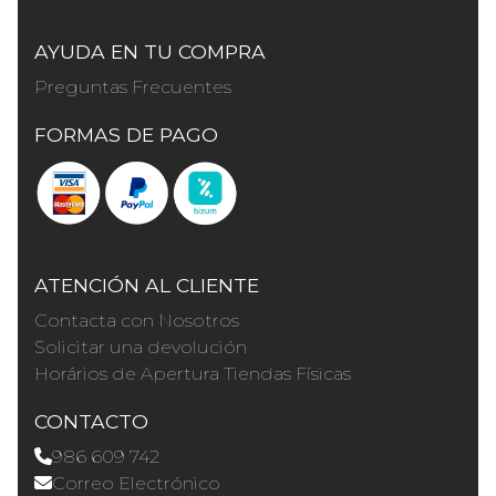
AYUDA EN TU COMPRA
Preguntas Frecuentes
FORMAS DE PAGO
ATENCIÓN AL CLIENTE
Contacta con Nosotros
Solicitar una devolución
Horários de Apertura Tiendas Físicas
CONTACTO
986 609 742
Correo Electrónico