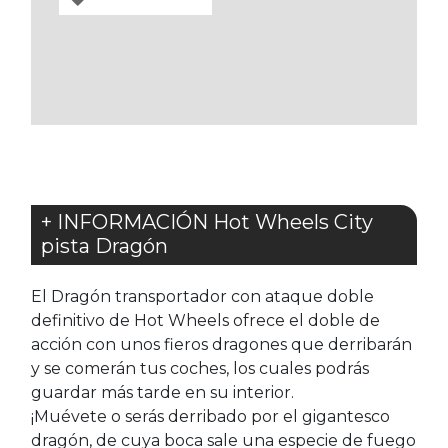
A
LOS
FAVORITOS
+ INFORMACIÓN Hot Wheels City
pista Dragón
El Dragón transportador con ataque doble
definitivo de Hot Wheels ofrece el doble de
acción con unos fieros dragones que derribarán
y se comerán tus coches, los cuales podrás
guardar más tarde en su interior.
¡Muévete o serás derribado por el gigantesco
dragón, de cuya boca sale una especie de fuego