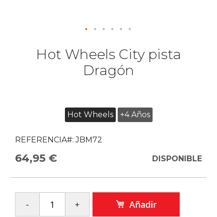
Hot Wheels City pista
Dragón
Hot Wheels
+4 Años
REFERENCIA#:
JBM72
64,95 €
DISPONIBLE
Añadir