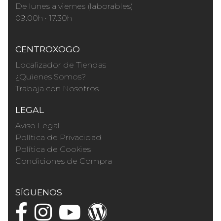
De lunes a viernes (laborables)
09.00h · 17.30h
CENTROXOGO
Localizador de Tiendas
¿Quienes Somos?
Trabaja con Nosotros
LEGAL
Aviso Legal
Política de Privacidad
Política de Cookies
Condiciones de Compra
SÍGUENOS