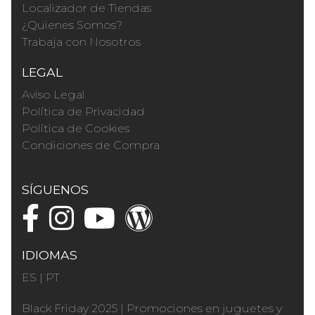
Localizador de Tiendas
¿Quienes Somos?
Trabaja con Nosotros
LEGAL
Aviso Legal
Política de Privacidad
Política de Cookies
Condiciones de Compra
SÍGUENOS
IDIOMAS
ES
|
PT
Black Friday 2025
|
Promociones en juguetes y