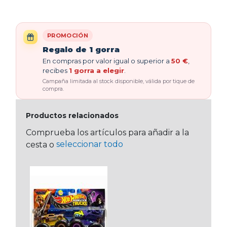
PROMOCIÓN
Regalo de 1 gorra
En compras por valor igual o superior a
50 €
,
recibes
1 gorra a elegir
.
Campaña limitada al stock disponible, válida por tique de
compra.
Productos relacionados
Comprueba los artículos para añadir a la
seleccionar todo
cesta o