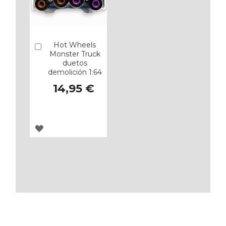
Hot Wheels
Añadir
Monster Truck
duetos
demolición 1:64
14,95 €
AGREGAR
A
LOS
FAVORITOS