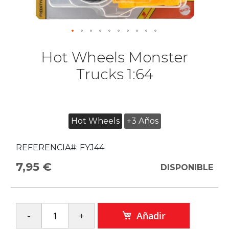
Hot Wheels Monster
Trucks 1:64
Hot Wheels
+3 Años
REFERENCIA#:
FYJ44
7,95 €
DISPONIBLE
Añadir