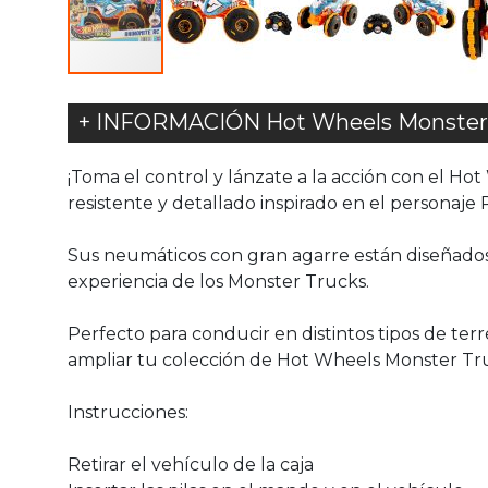
+ INFORMACIÓN Hot Wheels Monster 
¡Toma el control y lánzate a la acción con el Ho
resistente y detallado inspirado en el personaje
Sus neumáticos con gran agarre están diseñados
experiencia de los Monster Trucks.
Perfecto para conducir en distintos tipos de terr
ampliar tu colección de Hot Wheels Monster Tr
Instrucciones:
Retirar el vehículo de la caja