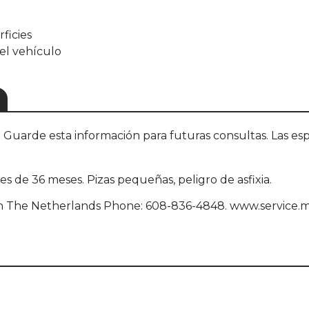
ficies
 el vehículo
S
uarde esta información para futuras consultas. Las esp
de 36 meses. Pizas pequeñas, peligro de asfixia.
een The Netherlands Phone: 608-836-4848. www.service.