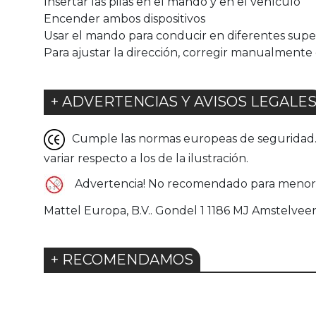
Insertar las pilas en el mando y en el vehículo
Encender ambos dispositivos
Usar el mando para conducir en diferentes super
Para ajustar la dirección, corregir manualmente
+ ADVERTENCIAS Y AVISOS LEGALE
Cumple las normas europeas de seguridad. G
variar respecto a los de la ilustración.
Advertencia! No recomendado para menores 
Mattel Europa, B.V.. Gondel 1 1186 MJ Amstelv
+ RECOMENDAMOS