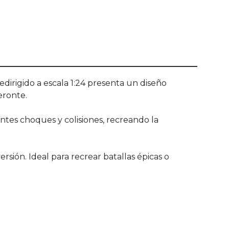
dirigido a escala 1:24 presenta un diseño
eronte.
tes choques y colisiones, recreando la
rsión. Ideal para recrear batallas épicas o