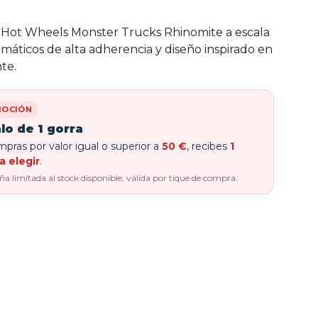
 Hot Wheels Monster Trucks Rhinomite a escala
umáticos de alta adherencia y diseño inspirado en
te.
OCIÓN
lo de 1 gorra
pras por valor igual o superior a
50 €
, recibes
1
a elegir
.
 limitada al stock disponible, válida por tique de compra.