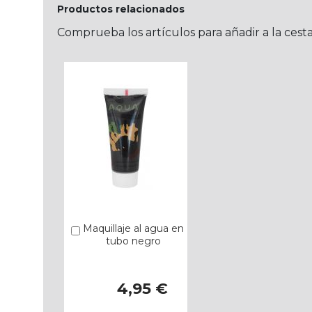
Productos relacionados
Comprueba los artículos para añadir a la cest
Maquillaje al agua en
Añadir
tubo negro
4,95 €