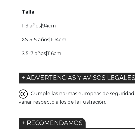
Talla
1-3 años|94cm
XS 3-5 años|104cm
S 5-7 años|116cm
+ ADVERTENCIAS Y AVISOS LEGALE
Cumple las normas europeas de seguridad. G
variar respecto a los de la ilustración.
+ RECOMENDAMOS