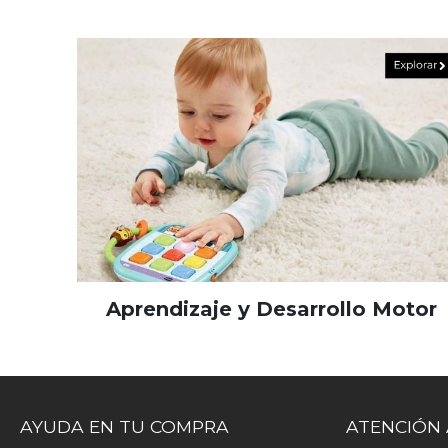
Aprendizaje y Desarrollo Motor
AYUDA EN TU COMPRA
ATENCIÓN 