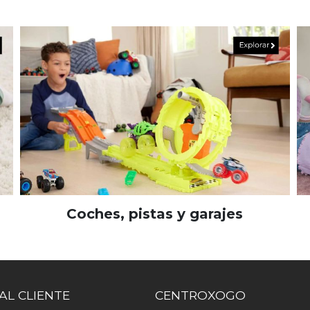
Coches, pistas y garajes
AL CLIENTE
CENTROXOGO