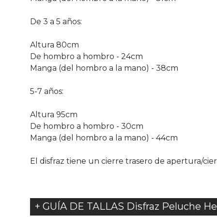
De 3 a 5 años:
Altura 80cm
De hombro a hombro - 24cm
Manga (del hombro a la mano) - 38cm
5-7 años:
Altura 95cm
De hombro a hombro - 30cm
Manga (del hombro a la mano) - 44cm
El disfraz tiene un cierre trasero de apertura/cie
+ GUÍA DE TALLAS Disfraz Peluche Hell