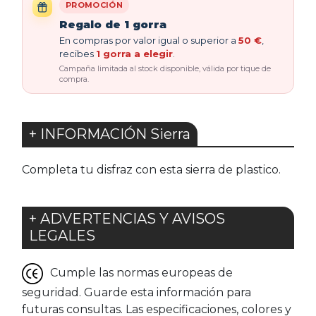
PROMOCIÓN
Regalo de 1 gorra
En compras por valor igual o superior a
50 €
,
recibes
1 gorra a elegir
.
Campaña limitada al stock disponible, válida por tique de
compra.
+ INFORMACIÓN Sierra
Completa tu disfraz con esta sierra de plastico.
+ ADVERTENCIAS Y AVISOS
LEGALES
Cumple las normas europeas de
seguridad. Guarde esta información para
futuras consultas. Las especificaciones, colores y