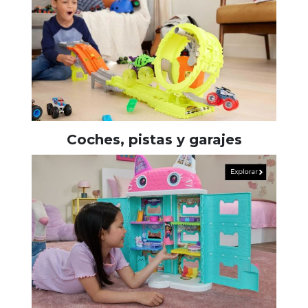
Coches, pistas y garajes