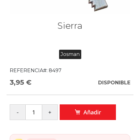
Sierra
Josman
REFERENCIA#:
8497
3,95 €
DISPONIBLE
Añadir