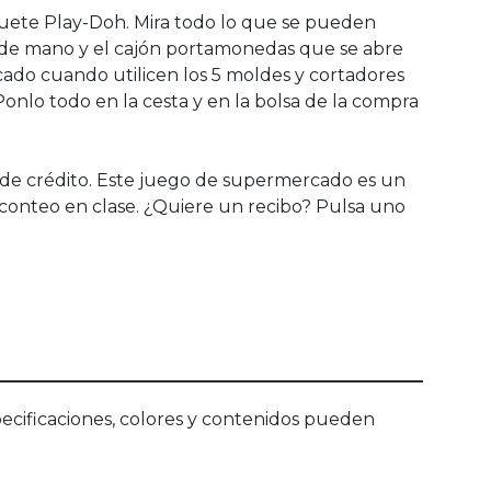
uguete Play-Doh. Mira todo lo que se pueden
s de mano y el cajón portamonedas que se abre
cado cuando utilicen los 5 moldes y cortadores
Ponlo todo en la cesta y en la bolsa de la compra
 de crédito. Este juego de supermercado es un
l conteo en clase. ¿Quiere un recibo? Pulsa uno
ecificaciones, colores y contenidos pueden