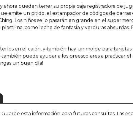
s, y ahora pueden tener su propia caja registradora de j
 que emite un pitido, el estampador de códigos de barra
hing. Los niños se lo pasarán en grande en el supermer
 plastilina, como leche de fantasía y verduras absurdas. 
los en el cajón, y también hay un molde para tarjetas
y también puede ayudar a los preescolares a practicar e
engas un buen día!
S
uarde esta información para futuras consultas. Las esp