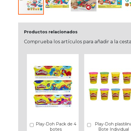
Productos relacionados
Comprueba los artículos para añadir a la cest
Play-Doh Pack de 4
Play-Doh plastilin
Añadir
Añadir
botes
Bote Individual