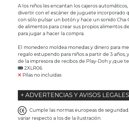
A los niños les encantan los cajeros automático
divertir con el escáner de juguete incorporado
con sólo pulsar un botón y hace un sonido Cha-C
de alimentos para crear sus propios alimentos de
para jugar a hacer la compra.
El monedero moldea monedas y dinero para meter
regalo estupendo para niños a partir de 3 años, 
de la impresora de recibos de Play-Doh y ¡que t
2XLR06
Pilas no incluidas
+ ADVERTENCIAS Y AVISOS LEGALE
Cumple las normas europeas de seguridad. G
variar respecto a los de la ilustración.