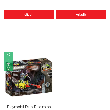
Añadir
Añadir
OFERTA
Playmobil Dino Rise mina