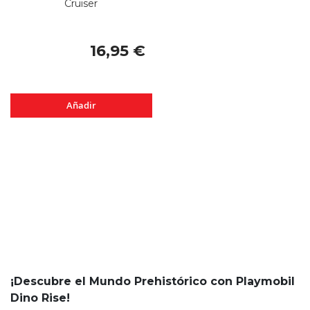
Cruiser
16,95 €
Añadir
¡Descubre el Mundo Prehistórico con Playmobil
Dino Rise!