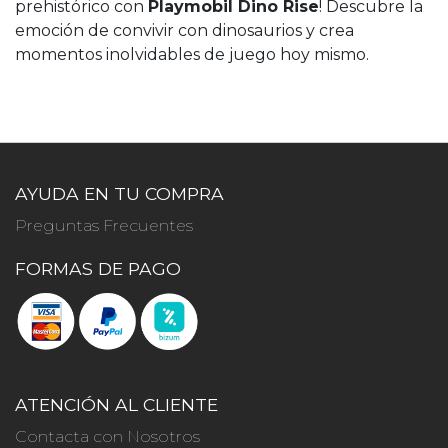
prehistórico con
Playmobil Dino Rise
! Descubre la
emoción de convivir con dinosaurios y crea
momentos inolvidables de juego hoy mismo.
AYUDA EN TU COMPRA
Preguntas Frecuentes
FORMAS DE PAGO
ATENCIÓN AL CLIENTE
Contacta con Nosotros