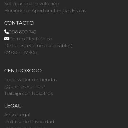
Solicitar una devolución
Horários de Apertura Tiendas Físicas
CONTACTO
986 609 742
Correo Electrónico
De lunes a viernes (laborables)
09.00h · 17.30h
CENTROXOGO
Localizador de Tiendas
¿Quienes Somos?
Trabaja con Nosotros
LEGAL
Aviso Legal
Política de Privacidad