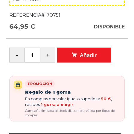
REFERENCIA#:
70751
64,95 €
DISPONIBLE
Añadir
PROMOCIÓN
Regalo de 1 gorra
En compras por valor igual o superior a
50 €
,
recibes
1 gorra a elegir
.
Campaña limitada al stock disponible, válida por tique de
compra.