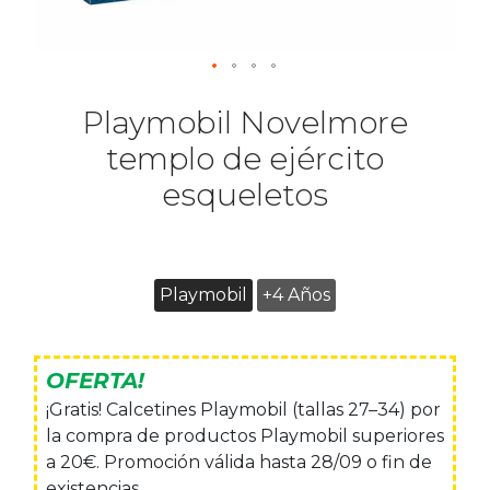
Playmobil Novelmore
templo de ejército
esqueletos
Playmobil
+4 Años
OFERTA!
¡Gratis! Calcetines Playmobil (tallas 27–34) por
la compra de productos Playmobil superiores
a 20€. Promoción válida hasta 28/09 o fin de
existencias.