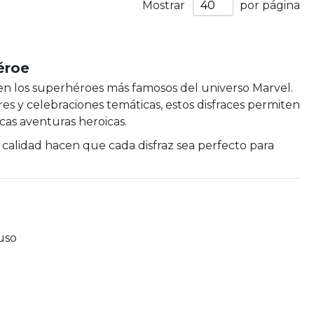
Mostrar
por página
éroe
s en los superhéroes más famosos del universo Marvel.
es y celebraciones temáticas, estos disfraces permiten
icas aventuras heroicas.
e calidad hacen que cada disfraz sea perfecto para
uso