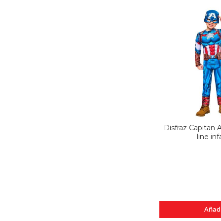
Disfraz Capitan 
line inf
Añad