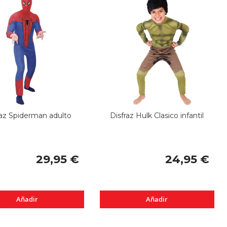
raz Spiderman adulto
Disfraz Hulk Clasico infantil
29,95 €
24,95 €
Añadir
Añadir