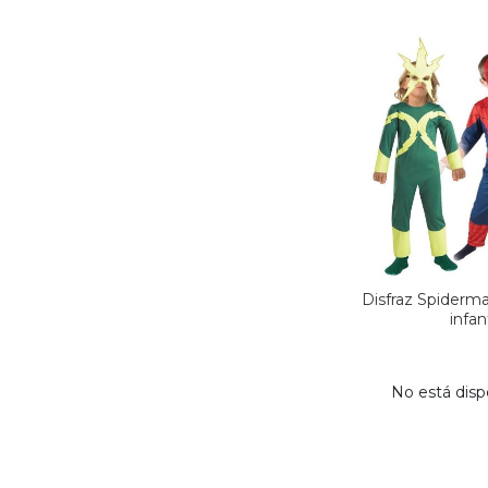
Disfraz Spiderma
infant
No está disp