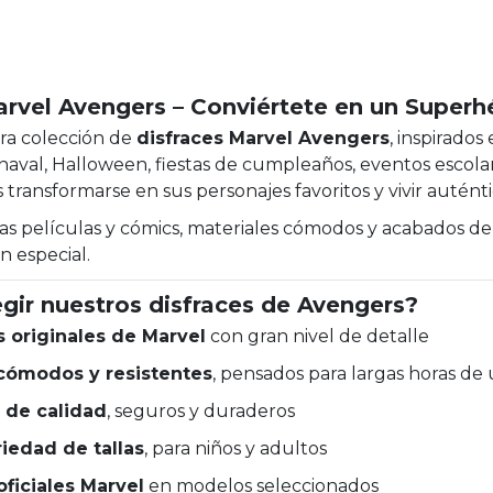
arvel Avengers – Conviértete en un Superh
ra colección de
disfraces Marvel Avengers
, inspirado
naval, Halloween, fiestas de cumpleaños, eventos escolar
s transformarse en sus personajes favoritos y vivir autént
 las películas y cómics, materiales cómodos y acabados d
n especial.
gir nuestros disfraces de Avengers?
 originales de Marvel
con gran nivel de detalle
 cómodos y resistentes
, pensados para largas horas de 
 de calidad
, seguros y duraderos
iedad de tallas
, para niños y adultos
oficiales Marvel
en modelos seleccionados