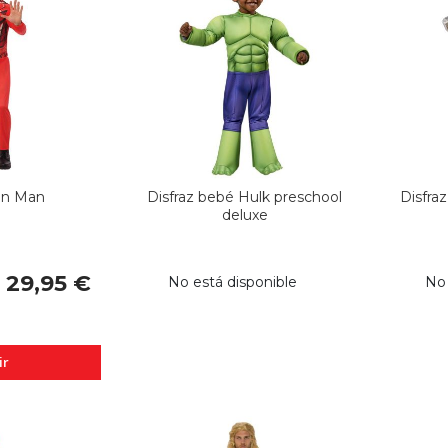
ron Man
Disfraz bebé Hulk preschool
Disfraz
deluxe
29,95 €
No está disponible
No 
ir