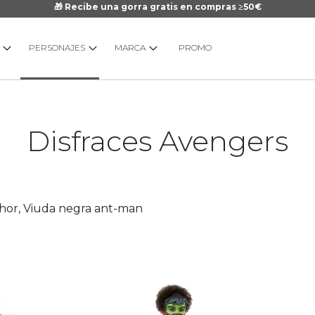
🎁 Recibe una gorra gratis en compras ≥50€
PERSONAJES
MARCA
PROMO
Disfraces Avengers
Thor, Viuda negra ant-man