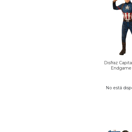
Disfraz Capit
Endgame i
No está disp