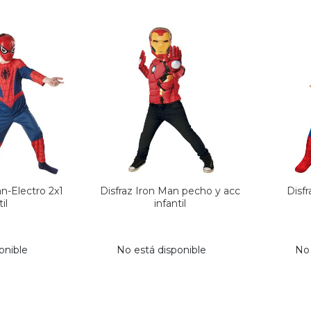
n-Electro 2x1
Disfraz Iron Man pecho y acc
Disfr
il
infantil
onible
No está disponible
No 