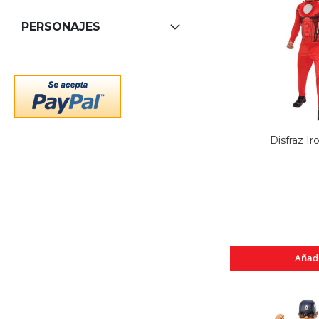
PERSONAJES
Disfraz I
Añad