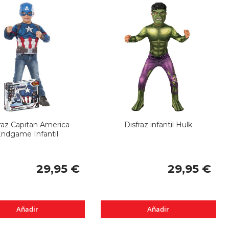
raz Capitan America
Disfraz infantil Hulk
ndgame Infantil
29,95 €
29,95 €
Añadir
Añadir