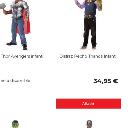
 Thor Avengers infantil
Disfraz Pecho Thanos Infantil
34,95 €
está disponible
Añadir