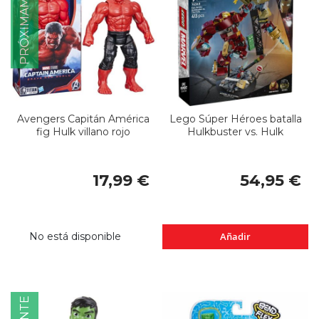
PRÓXIMAMENTE
Avengers Capitán América
Lego Súper Héroes batalla
fig Hulk villano rojo
Hulkbuster vs. Hulk
17,99 €
54,95 €
No está disponible
Añadir