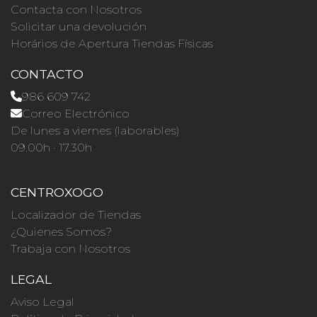
Contacta con Nosotros
Solicitar una devolución
Horários de Apertura Tiendas Físicas
CONTACTO
986 609 742
Correo Electrónico
De lunes a viernes (laborables)
09.00h · 17.30h
CENTROXOGO
Localizador de Tiendas
¿Quienes Somos?
Trabaja con Nosotros
LEGAL
Aviso Legal