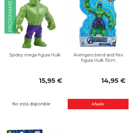
PRÓXIMAMENTE
Spidey mega figura Hulk
Avengers bend and flex
figura Hulk 15cm
15,95 €
14,95 €
No está disponible
Añadir