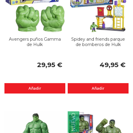
Avengers puños Gamma
Spidey and friends parque
de Hulk
de bomberos de Hulk
29,95 €
49,95 €
Añadir
Añadir
NUEVO