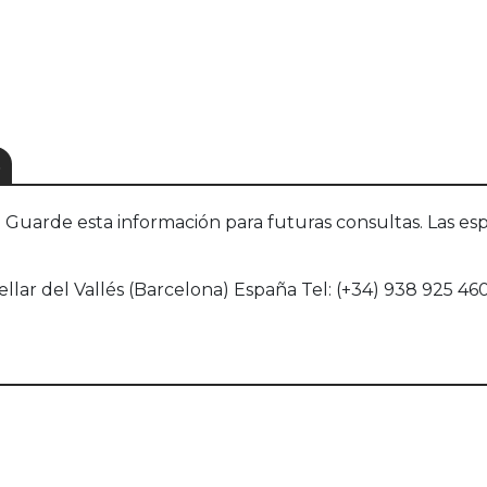
S
uarde esta información para futuras consultas. Las esp
llar del Vallés (Barcelona) España Tel: (+34) 938 925 46