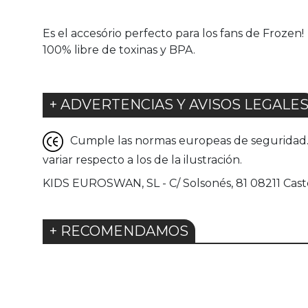
Es el accesório perfecto para los fans de Frozen!
100% libre de toxinas y BPA.
+ ADVERTENCIAS Y AVISOS LEGALE
Cumple las normas europeas de seguridad. G
variar respecto a los de la ilustración.
KIDS EUROSWAN, SL - C/ Solsonés, 81 08211 Caste
+ RECOMENDAMOS