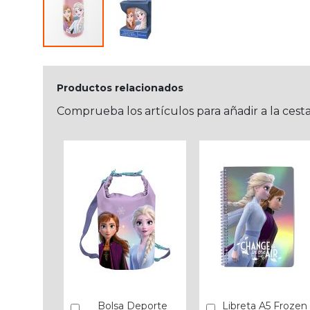
Productos relacionados
Comprueba los artículos para añadir a la cest
Bolsa Deporte
Libreta A5 Frozen
Añadir
Añadir