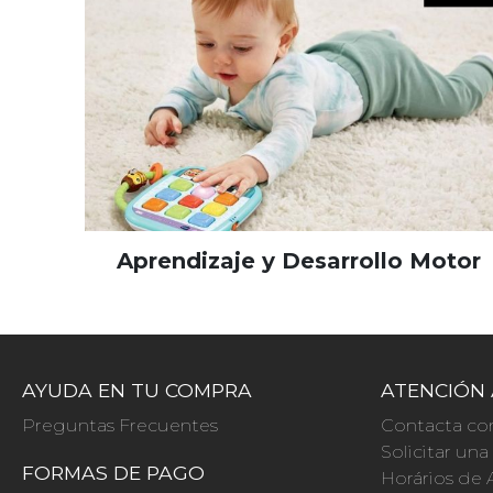
Aprendizaje y Desarrollo Motor
AYUDA EN TU COMPRA
ATENCIÓN 
Preguntas Frecuentes
Contacta co
Solicitar un
FORMAS DE PAGO
Horários de 