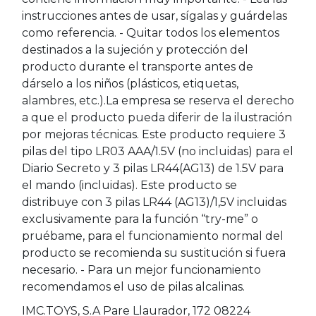
instrucciones antes de usar, sígalas y guárdelas
como referencia. - Quitar todos los elementos
destinados a la sujeción y protección del
producto durante el transporte antes de
dárselo a los niños (plásticos, etiquetas,
alambres, etc.).La empresa se reserva el derecho
a que el producto pueda diferir de la ilustración
por mejoras técnicas. Este producto requiere 3
pilas del tipo LR03 AAA/1.5V (no incluidas) para el
Diario Secreto y 3 pilas LR44(AG13) de 1.5V para
el mando (incluidas). Este producto se
distribuye con 3 pilas LR44 (AG13)/1,5V incluidas
exclusivamente para la función “try-me” o
pruébame, para el funcionamiento normal del
producto se recomienda su sustitución si fuera
necesario. - Para un mejor funcionamiento
recomendamos el uso de pilas alcalinas.
IMC.TOYS, S.A Pare Llaurador, 172 08224