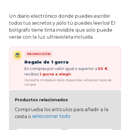
Un diario electrónico donde puedes escribir
todos tus secretos y ¡sólo tú puedes leerlos! El
bolígrafo tiene tinta invisible que solo puede
verse con la luz ultravioleta incluida.
PROMOCIÓN
Regalo de 1 gorra
En compras por valor igual o superior a
50 €
,
recibes
1 gorra a elegir
.
Campaña limitada al stock disponible, válida por tique de
compra.
Productos relacionados
Comprueba los artículos para añadir a la
seleccionar todo
cesta o