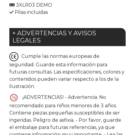
3XLR03 DEMO
Pilas incluidas
+ ADVERTENCIAS Y AVISOS
LEGALES
Cumple las normas europeas de
seguridad. Guarde esta información para
futuras consultas. Las especificaciones, colores y
contenidos pueden variar respecto a los de la
ilustración.
¡ADVERTENCIAS! - Advertencia. No
recomendado para niños menores de 3 años.
Contiene piezas pequeñas susceptibles de ser
ingeridas. Peligro de asfi­xia. - Por favor, guarde
el embalaje para futuras referencias, ya que
contiene información muy importante. - Lea las