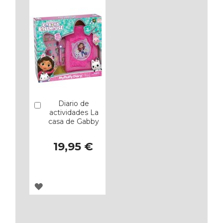
FAVORITOS
FAVORITOS
Diario de
Añadir
actividades La
casa de Gabby
19,95 €
AGREGAR
A
LOS