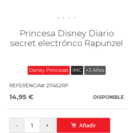
Princesa Disney Diario
secret electrónco Rapunzel
Disney Princesas
IMC
+3 Años
REFERENCIA#:
211452RP
14,95 €
DISPONIBLE
Añadir