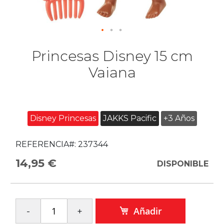
Princesas Disney 15 cm
Vaiana
Disney Princesas
JAKKS Pacific
+3 Años
REFERENCIA#:
237344
14,95 €
DISPONIBLE
Añadir