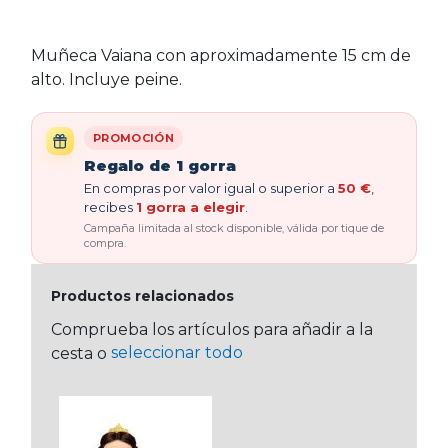
Muñeca Vaiana con aproximadamente 15 cm de
alto. Incluye peine.
PROMOCIÓN
Regalo de 1 gorra
En compras por valor igual o superior a
50 €
,
recibes
1 gorra a elegir
.
Campaña limitada al stock disponible, válida por tique de
compra.
Productos relacionados
Comprueba los artículos para añadir a la
seleccionar todo
cesta o