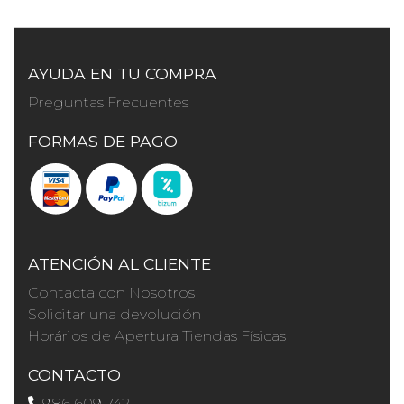
AYUDA EN TU COMPRA
Preguntas Frecuentes
FORMAS DE PAGO
ATENCIÓN AL CLIENTE
Contacta con Nosotros
Solicitar una devolución
Horários de Apertura Tiendas Físicas
CONTACTO
986 609 742