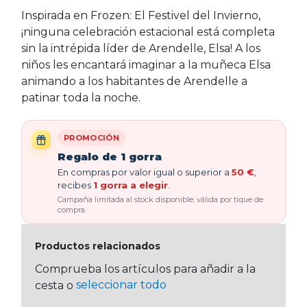
Inspirada en Frozen: El Festivel del Invierno,
¡ninguna celebración estacional está completa
sin la intrépida líder de Arendelle, Elsa! A los
niños les encantará imaginar a la muñeca Elsa
animando a los habitantes de Arendelle a
patinar toda la noche.
PROMOCIÓN
Regalo de 1 gorra
En compras por valor igual o superior a
50 €
,
recibes
1 gorra a elegir
.
Campaña limitada al stock disponible, válida por tique de
compra.
Productos relacionados
Comprueba los artículos para añadir a la
seleccionar todo
cesta o