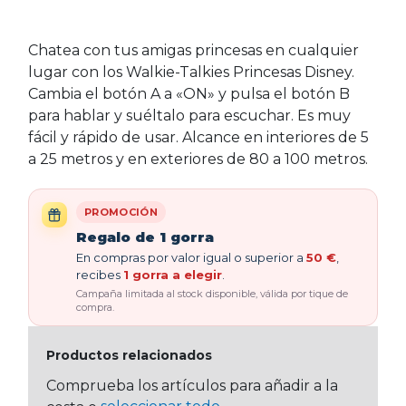
Chatea con tus amigas princesas en cualquier
lugar con los Walkie-Talkies Princesas Disney.
Cambia el botón A a «ON» y pulsa el botón B
para hablar y suéltalo para escuchar. Es muy
fácil y rápido de usar. Alcance en interiores de 5
a 25 metros y en exteriores de 80 a 100 metros.
PROMOCIÓN
Regalo de 1 gorra
En compras por valor igual o superior a
50 €
,
recibes
1 gorra a elegir
.
Campaña limitada al stock disponible, válida por tique de
compra.
Productos relacionados
Comprueba los artículos para añadir a la