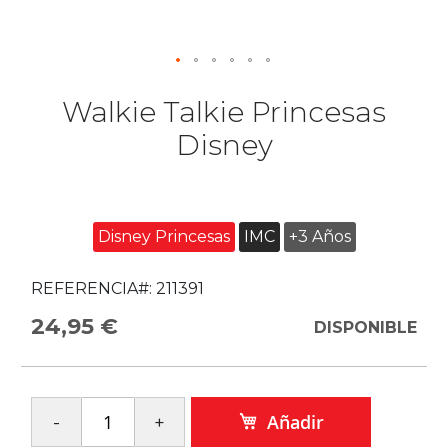
Walkie Talkie Princesas
Disney
Disney Princesas
IMC
+3 Años
REFERENCIA#:
211391
24,95 €
DISPONIBLE
Añadir