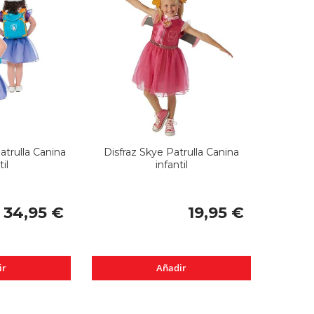
atrulla Canina
Disfraz Skye Patrulla Canina
il
infantil
34,95 €
19,95 €
ir
Añadir