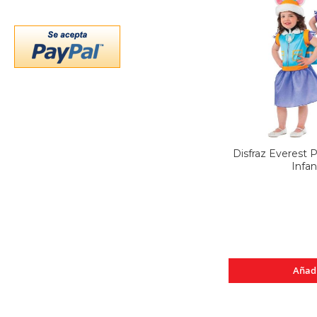
Disfraz Everest P
Infant
Añad