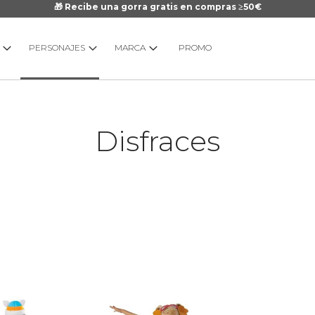
🎁 Recibe una gorra gratis en compras ≥50€
PERSONAJES
MARCA
PROMO
Disfraces