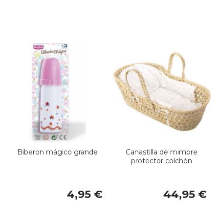
Biberon mágico grande
Canastilla de mimbre
protector colchón
4,95 €
44,95 €