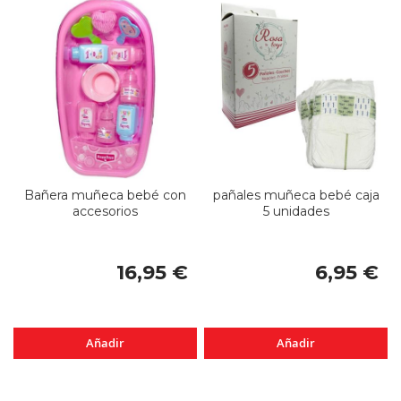
Bañera muñeca bebé con
pañales muñeca bebé caja
accesorios
5 unidades
16,95 €
6,95 €
Añadir
Añadir