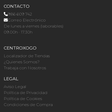
CONTACTO
986 609 742
Correo Electrónico
De lunes a viernes (laborables)
09.00h · 17.30h
CENTROXOGO
Localizador de Tiendas
¿Quienes Somos?
Trabaja con Nosotros
LEGAL
Aviso Legal
Política de Privacidad
Política de Cookies
Condiciones de Compra