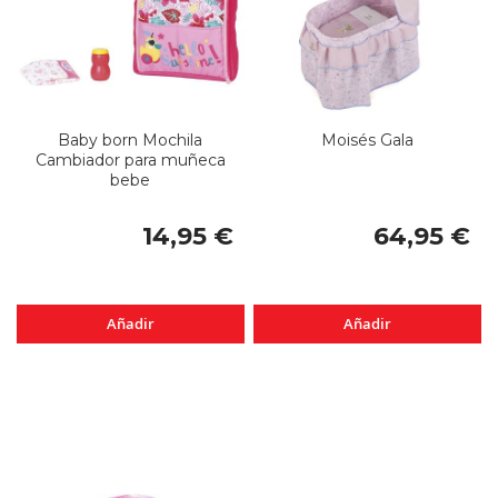
Baby born Mochila
Moisés Gala
Cambiador para muñeca
bebe
14,95 €
64,95 €
Añadir
Añadir