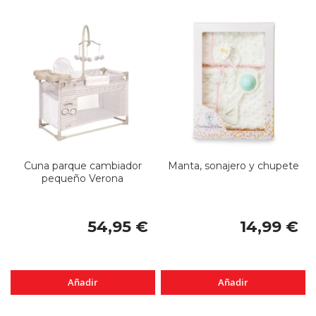
Cuna parque cambiador
Manta, sonajero y chupete
pequeño Verona
54,95 €
14,99 €
Añadir
Añadir