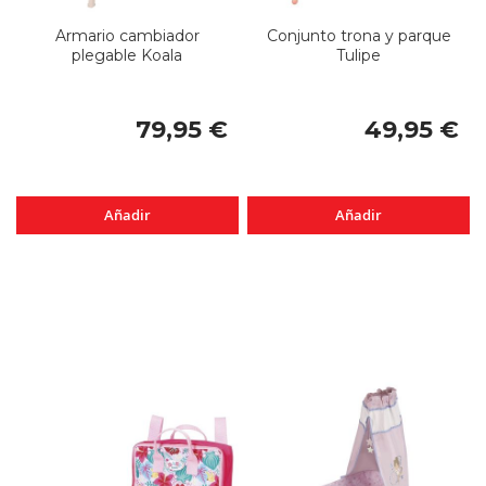
Armario cambiador
Conjunto trona y parque
plegable Koala
Tulipe
79,95 €
49,95 €
Añadir
Añadir