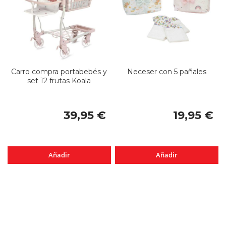
Carro compra portabebés y
Neceser con 5 pañales
set 12 frutas Koala
39,95 €
19,95 €
Añadir
Añadir