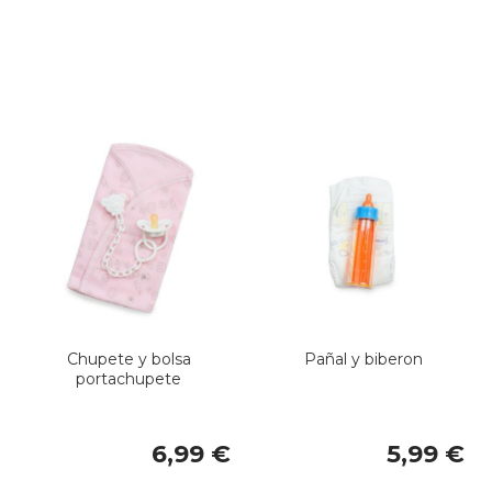
Chupete y bolsa
Pañal y biberon
portachupete
6,99 €
5,99 €