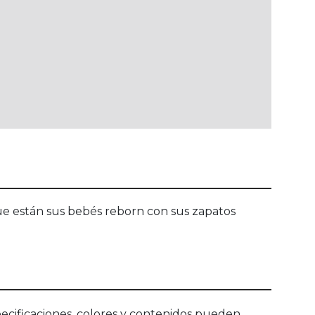
 que están sus bebés reborn con sus zapatos
ecificaciones, colores y contenidos pueden