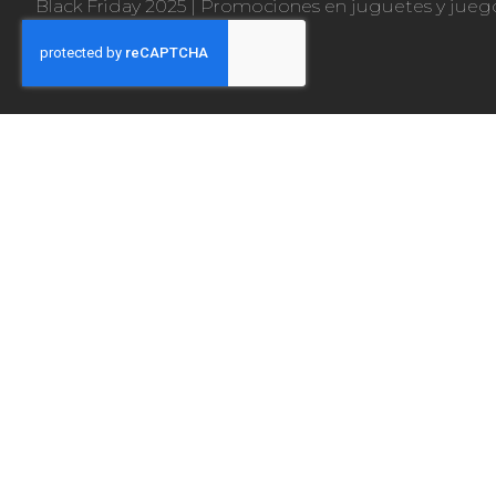
Black Friday 2025
|
Promociones en juguetes y jueg