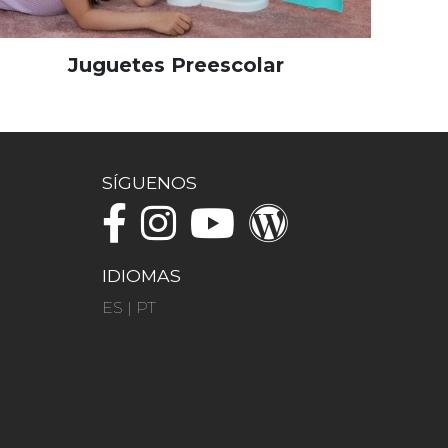
Juguetes Preescolar
SÍGUENOS
IDIOMAS
ES
|
PT