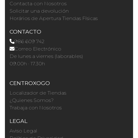
Contacta con Nosotros
Solicitar una devolución
Horários de Apertura Tiendas Físicas
CONTACTO
986 609 742
Correo Electrónico
De lunes a viernes (laborables)
09.00h · 17.30h
CENTROXOGO
Localizador de Tiendas
¿Quienes Somos?
Trabaja con Nosotros
LEGAL
Aviso Legal