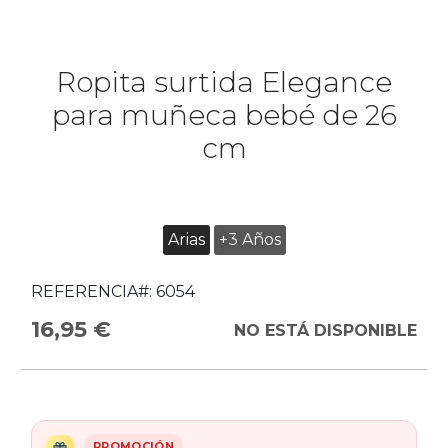
Ropita surtida Elegance
para muñeca bebé de 26
cm
Arias
+3 Años
REFERENCIA#:
6054
16,95 €
NO ESTÁ DISPONIBLE
PROMOCIÓN