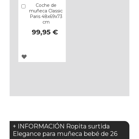
Coche de
Añadir
muñeca Classic
Paris 48x69x73
cm
99,95 €
AGREGAR
A
LOS
FAVORITOS
+ INFORMACIÓN Ropita surtida
Elegance para muñeca bebé de 26