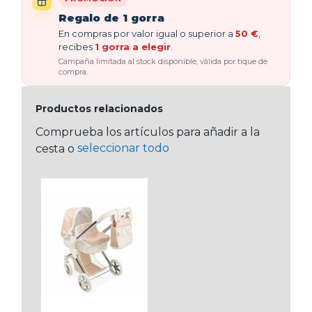
Regalo de 1 gorra
En compras por valor igual o superior a
50 €
,
recibes
1 gorra a elegir
.
Campaña limitada al stock disponible, válida por tique de
compra.
Productos relacionados
Comprueba los artículos para añadir a la
seleccionar todo
cesta o