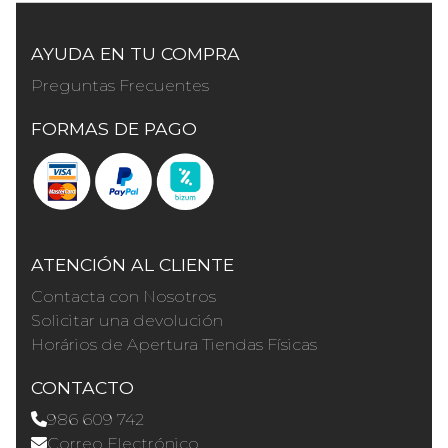
AYUDA EN TU COMPRA
Preguntas Frecuentes
FORMAS DE PAGO
ATENCIÓN AL CLIENTE
Contacta con Nosotros
Solicitar una devolución
Horários de Apertura Tiendas Físicas
CONTACTO
986 609 742
Correo Electrónico