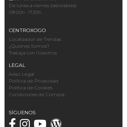
De lunes a viernes (laborables)
09.00h · 17.30h
CENTROXOGO
Localizador de Tiendas
¿Quienes Somos?
Trabaja con Nosotros
LEGAL
Aviso Legal
Política de Privacidad
Política de Cookies
Condiciones de Compra
SÍGUENOS