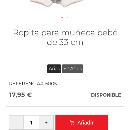
Ropita para muñeca bebé
de 33 cm
Arias
+2 Años
REFERENCIA#:
6005
17,95 €
DISPONIBLE
Añadir