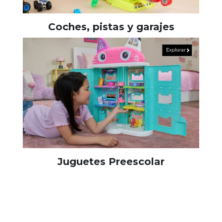
Coches, pistas y garajes
Juguetes Preescolar