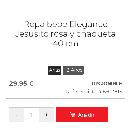
Ropa bebé Elegance
Jesusito rosa y chaqueta
40 cm
Arias
+2 Años
29,95 €
DISPONIBLE
Referencia
416607816
Añadir