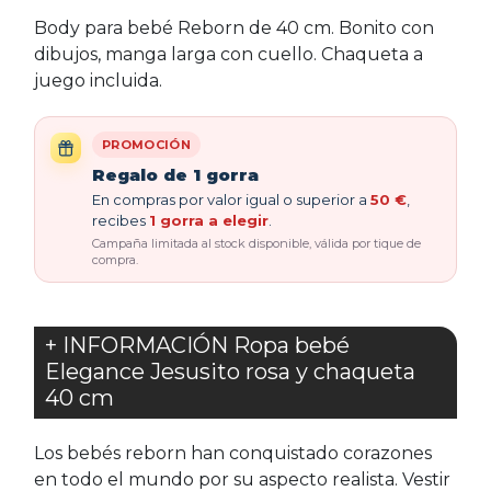
Body para bebé Reborn de 40 cm. Bonito con
dibujos, manga larga con cuello. Chaqueta a
juego incluida.
PROMOCIÓN
Regalo de 1 gorra
En compras por valor igual o superior a
50 €
,
recibes
1 gorra a elegir
.
Campaña limitada al stock disponible, válida por tique de
compra.
+ INFORMACIÓN Ropa bebé
Elegance Jesusito rosa y chaqueta
40 cm
Los bebés reborn han conquistado corazones
en todo el mundo por su aspecto realista. Vestir