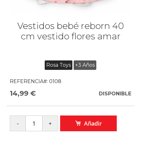
Vestidos bebé reborn 40
cm vestido flores amar
Rosa Toys
+3 Años
REFERENCIA#:
0108
14,99 €
DISPONIBLE
Añadir