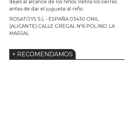
dejes al alcance de los niños. Retira los cierres
antes de dar el juguete al niño.
ROSATOYS S.L - ESPAÑA 03430 ONIL
(ALICANTE) CALLE GREGAL Nº6 POL.IND. LA
MARJAL
+ RECOMENDAMOS