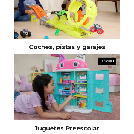
Coches, pistas y garajes
Juguetes Preescolar