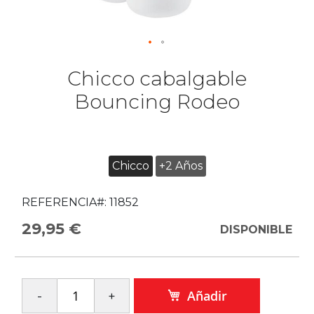
Chicco cabalgable
Bouncing Rodeo
Chicco
+2 Años
REFERENCIA#:
11852
29,95 €
DISPONIBLE
Añadir