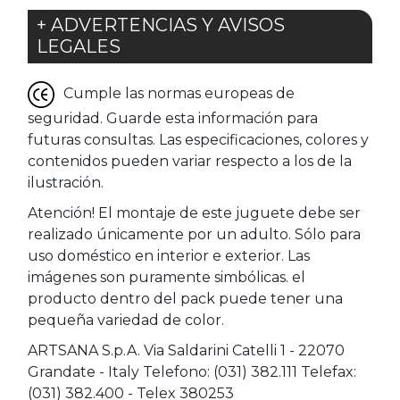
+ ADVERTENCIAS Y AVISOS
LEGALES
Cumple las normas europeas de
seguridad. Guarde esta información para
futuras consultas. Las especificaciones, colores y
contenidos pueden variar respecto a los de la
ilustración.
Atención! El montaje de este juguete debe ser
realizado únicamente por un adulto. Sólo para
uso doméstico en interior e exterior. Las
imágenes son puramente simbólicas. el
producto dentro del pack puede tener una
pequeña variedad de color.
ARTSANA S.p.A. Via Saldarini Catelli 1 - 22070
Grandate - Italy Telefono: (031) 382.111 Telefax:
(031) 382.400 - Telex 380253