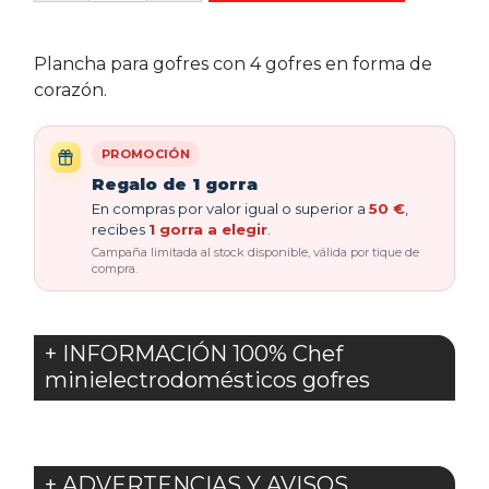
Plancha para gofres con 4 gofres en forma de
corazón.
PROMOCIÓN
Regalo de 1 gorra
En compras por valor igual o superior a
50 €
,
recibes
1 gorra a elegir
.
Campaña limitada al stock disponible, válida por tique de
compra.
+ INFORMACIÓN 100% Chef
minielectrodomésticos gofres
+ ADVERTENCIAS Y AVISOS