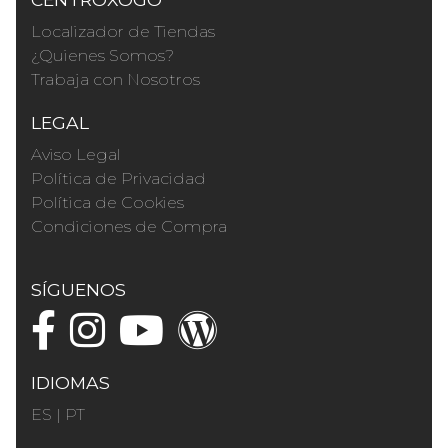
Localizador de Tiendas
¿Quienes Somos?
Trabaja con Nosotros
LEGAL
Aviso Legal
Política de Privacidad
Política de Cookies
Condiciones de Compra
SÍGUENOS
IDIOMAS
ES
|
PT