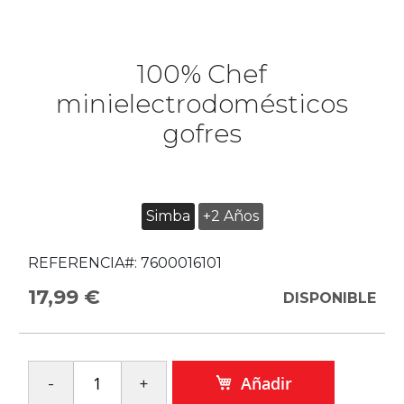
100% Chef
minielectrodomésticos
gofres
Simba
+2 Años
REFERENCIA#:
7600016101
17,99 €
DISPONIBLE
Añadir