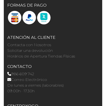
FORMAS DE PAGO
ATENCIÓN AL CLIENTE
Contacta con Nosotros
Solicitar una devolución
Horários de Apertura Tiendas Físicas
CONTACTO
986 609 742
Correo Electrónico
De lunes a viernes (laborables)
09.00h · 17.30h
CENTROXOGO