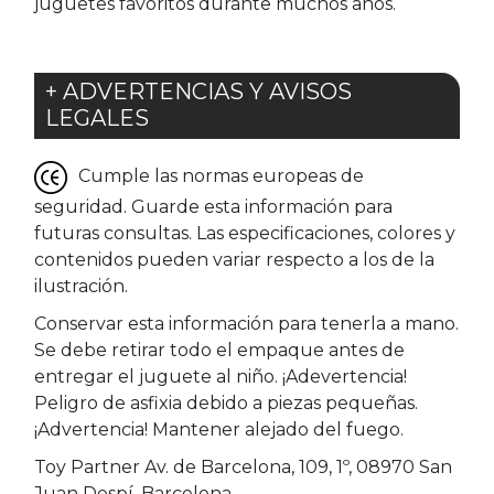
juguetes favoritos durante muchos años.
+ ADVERTENCIAS Y AVISOS
LEGALES
Cumple las normas europeas de
seguridad. Guarde esta información para
futuras consultas. Las especificaciones, colores y
contenidos pueden variar respecto a los de la
ilustración.
Conservar esta información para tenerla a mano.
Se debe retirar todo el empaque antes de
entregar el juguete al niño. ¡Adevertencia!
Peligro de asfixia debido a piezas pequeñas.
¡Advertencia! Mantener alejado del fuego.
Toy Partner Av. de Barcelona, 109, 1º, 08970 San
Juan Despí, Barcelona