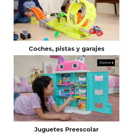
Coches, pistas y garajes
Juguetes Preescolar