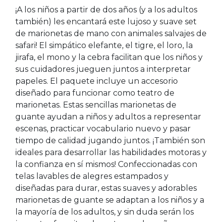
¡A los niños a partir de dos años (y a los adultos
también) les encantará este lujoso y suave set
de marionetas de mano con animales salvajes de
safari! El simpático elefante, el tigre, el loro, la
jirafa, el mono y la cebra facilitan que los niños y
sus cuidadores jueguen juntos a interpretar
papeles. El paquete incluye un accesorio
diseñado para funcionar como teatro de
marionetas. Estas sencillas marionetas de
guante ayudan a niños y adultos a representar
escenas, practicar vocabulario nuevo y pasar
tiempo de calidad jugando juntos. ¡También son
ideales para desarrollar las habilidades motoras y
la confianza en sí mismos! Confeccionadas con
telas lavables de alegres estampados y
diseñadas para durar, estas suaves y adorables
marionetas de guante se adaptan a los niños y a
la mayoría de los adultos, y sin duda serán los