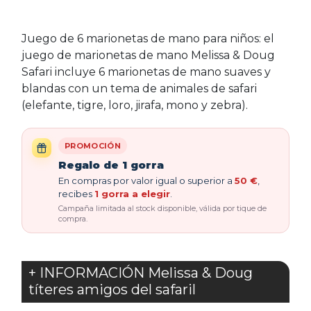
Juego de 6 marionetas de mano para niños: el
juego de marionetas de mano Melissa & Doug
Safari incluye 6 marionetas de mano suaves y
blandas con un tema de animales de safari
(elefante, tigre, loro, jirafa, mono y zebra).
PROMOCIÓN
Regalo de 1 gorra
En compras por valor igual o superior a
50 €
,
recibes
1 gorra a elegir
.
Campaña limitada al stock disponible, válida por tique de
compra.
+ INFORMACIÓN Melissa & Doug
títeres amigos del safaril