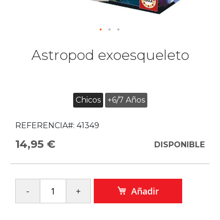
Astropod exoesqueleto
Chicos
+6/7 Años
REFERENCIA#:
41349
14,95 €
DISPONIBLE
Añadir