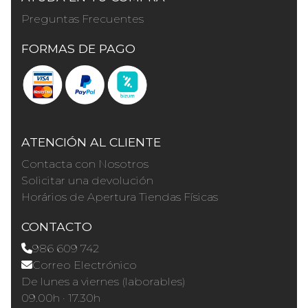
Preguntas Frecuentes
FORMAS DE PAGO
ATENCIÓN AL CLIENTE
Contacta con Nosotros
Solicitar una devolución
Horários de Apertura Tiendas Físicas
CONTACTO
986 609 742
Correo Electrónico
De lunes a viernes (laborables)
09.00h · 17.30h