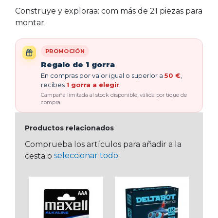
Construye y exploraa: com más de 21 piezas para
montar.
PROMOCIÓN
Regalo de 1 gorra
En compras por valor igual o superior a
50 €
,
recibes
1 gorra a elegir
.
Campaña limitada al stock disponible, válida por tique de
compra.
Productos relacionados
Comprueba los artículos para añadir a la
seleccionar todo
cesta o