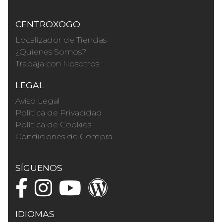
CENTROXOGO
Localizador de Tiendas
¿Quienes Somos?
Trabaja con Nosotros
LEGAL
Aviso Legal
Política de Privacidad
Política de Cookies
Condiciones de Compra
SÍGUENOS
IDIOMAS