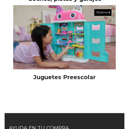
Juguetes Preescolar
AYUDA EN TU COMPRA