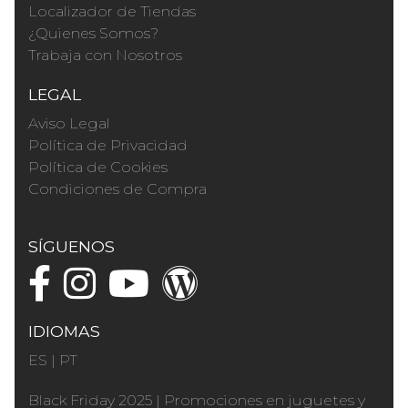
Localizador de Tiendas
¿Quienes Somos?
Trabaja con Nosotros
LEGAL
Aviso Legal
Política de Privacidad
Política de Cookies
Condiciones de Compra
SÍGUENOS
IDIOMAS
ES
|
PT
Black Friday 2025
|
Promociones en juguetes y