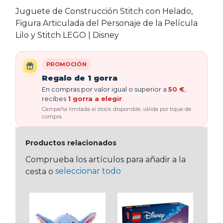
Juguete de Construcción Stitch con Helado,
Figura Articulada del Personaje de la Película
Lilo y Stitch LEGO | Disney
PROMOCIÓN
Regalo de 1 gorra
En compras por valor igual o superior a
50 €
,
recibes
1 gorra a elegir
.
Campaña limitada al stock disponible, válida por tique de
compra.
Productos relacionados
Comprueba los artículos para añadir a la
seleccionar todo
cesta o