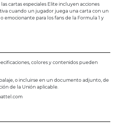
as cartas especiales Elite incluyen acciones
activa cuando un jugador juega una carta con un
alo emocionante para los fans de la Formula 1 y
ecificaciones, colores y contenidos pueden
balaje, o incluirse en un documento adjunto, de
ón de la Unión aplicable.
mattel.com