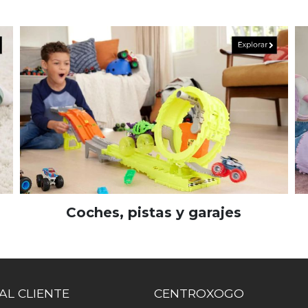
Coches, pistas y garajes
AL CLIENTE
CENTROXOGO