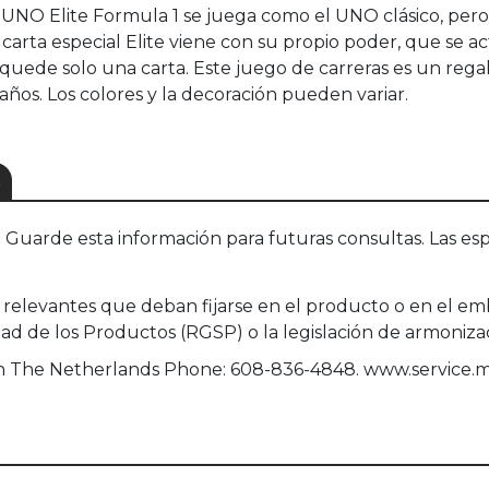
UNO Elite Formula 1 se juega como el UNO clásico, pero l
carta especial Elite viene con su propio poder, que se 
e quede solo una carta. Este juego de carreras es un reg
 años. Los colores y la decoración pueden variar.
S
uarde esta información para futuras consultas. Las esp
relevantes que deban fijarse en el producto o en el em
 de los Productos (RGSP) o la legislación de armonizaci
een The Netherlands Phone: 608-836-4848. www.service.