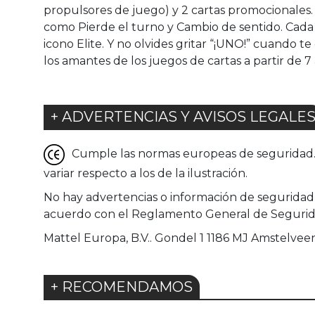
propulsores de juego) y 2 cartas promocionales. 
como Pierde el turno y Cambio de sentido. Cada 
icono Elite. Y no olvides gritar “¡UNO!” cuando t
los amantes de los juegos de cartas a partir de 7
+ ADVERTENCIAS Y AVISOS LEGALE
Cumple las normas europeas de seguridad. G
variar respecto a los de la ilustración.
No hay advertencias o información de seguridad 
acuerdo con el Reglamento General de Seguridad
Mattel Europa, B.V.. Gondel 1 1186 MJ Amstelv
+ RECOMENDAMOS