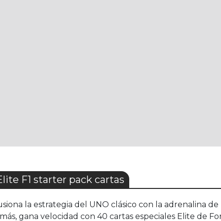
e F1 starter pack cartas
usiona la estrategia del UNO clásico con la adrenalina d
ás, gana velocidad con 40 cartas especiales Elite de Fo