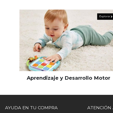
Aprendizaje y Desarrollo Motor
AYUDA EN TU COMPRA
ATENCIÓN 