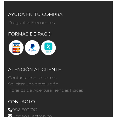
AYUDA EN TU COMPRA
Preguntas Frecuentes
FORMAS DE PAGO
ATENCIÓN AL CLIENTE
Contacta con Nosotros
Solicitar una devolución
Horários de Apertura Tiendas Físicas
CONTACTO
986 609 742
Correo Electrónico