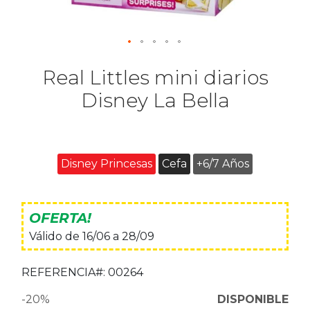
Real Littles mini diarios
Disney La Bella
Disney Princesas
Cefa
+6/7 Años
OFERTA!
Válido de 16/06 a 28/09
REFERENCIA#:
00264
-20%
DISPONIBLE