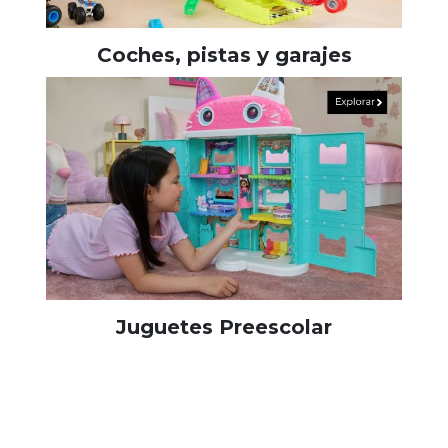
Coches, pistas y garajes
Juguetes Preescolar