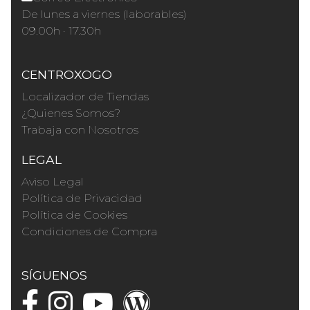
De lunes a viernes (laborables)
09.00h · 17.30h
CENTROXOGO
Localizador de Tiendas
¿Quienes Somos?
Trabaja con Nosotros
LEGAL
Aviso Legal
Política de Privacidad
Política de Cookies
Condiciones de Compra
SÍGUENOS