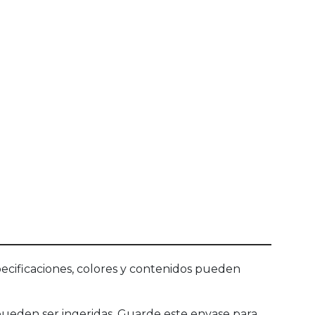
ecificaciones, colores y contenidos pueden
eden ser ingeridas. Guarde este envase para