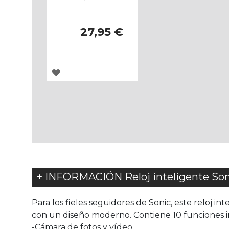
27,95 €
AGREGAR
A
LOS
FAVORITOS
+ INFORMACIÓN Reloj inteligente Son
Para los fieles seguidores de Sonic, este reloj int
con un diseño moderno. Contiene 10 funciones in
-Cámara de fotos y vídeo