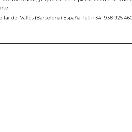
nte.
llar del Vallés (Barcelona) España Tel: (+34) 938 925 46