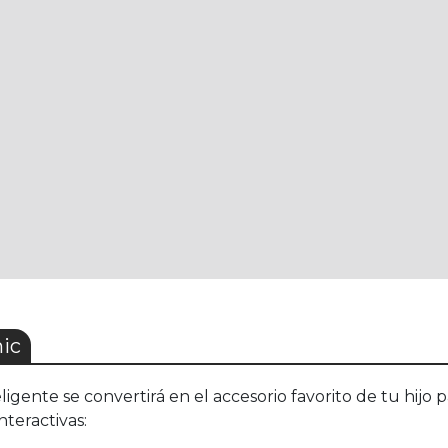
ic
eligente se convertirá en el accesorio favorito de tu hijo 
teractivas: