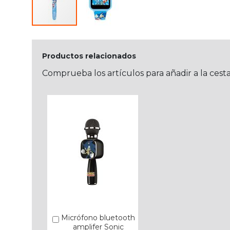
Productos relacionados
Comprueba los artículos para añadir a la cest
Micrófono bluetooth
Añadir
amplifer Sonic