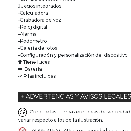
Juegos integrados
-Calculadora
-Grabadora de voz
-Reloj digital
-Alarma
-Podómetro
-Galería de fotos
-Configuración y personalización del dispositivo
Tiene luces
Batería
Pilas incluidas
+ ADVERTENCIAS Y AVISOS LEGALE
Cumple las normas europeas de seguridad. G
variar respecto a los de la ilustración.
¡ADVERTENCIA! No recomendado para menor