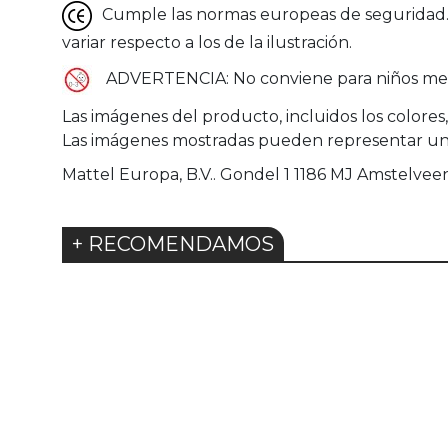
Cumple las normas europeas de seguridad. G
variar respecto a los de la ilustración.
ADVERTENCIA: No conviene para niños men
Las imágenes del producto, incluidos los colores
Las imágenes mostradas pueden representar una v
Mattel Europa, B.V.. Gondel 1 1186 MJ Amstelv
+ RECOMENDAMOS