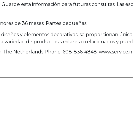
uarde esta información para futuras consultas. Las esp
ores de 36 meses. Partes pequeñas.
, diseños y elementos decorativos, se proporcionan únicam
ariedad de productos similares o relacionados y pueden
een The Netherlands Phone: 608-836-4848. www.service.