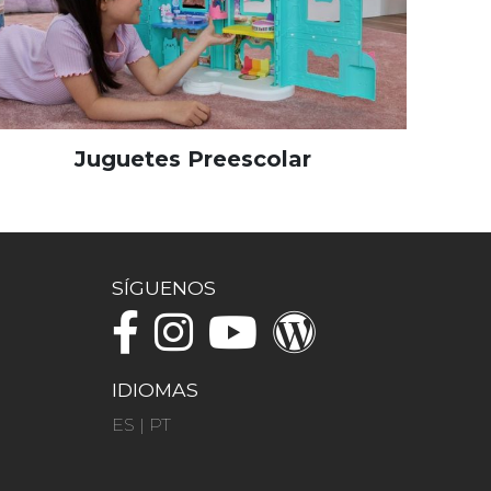
Juguetes Preescolar
SÍGUENOS
IDIOMAS
ES
|
PT