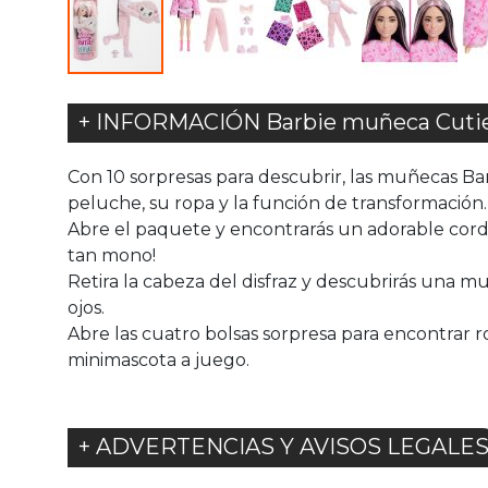
+ INFORMACIÓN Barbie muñeca Cutie R
Con 10 sorpresas para descubrir, las muñecas Bar
peluche, su ropa y la función de transformación
Abre el paquete y encontrarás un adorable corder
tan mono!
Retira la cabeza del disfraz y descubrirás una m
ojos.
Abre las cuatro bolsas sorpresa para encontrar 
minimascota a juego.
+ ADVERTENCIAS Y AVISOS LEGALE