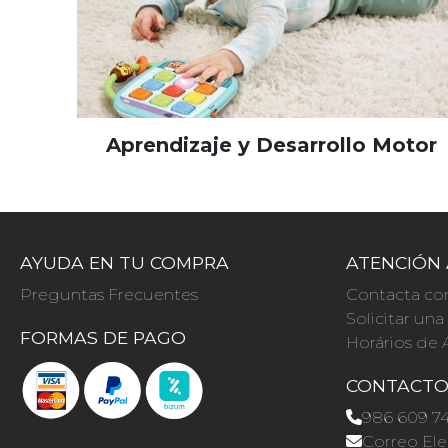
Aprendizaje y Desarrollo Motor
AYUDA EN TU COMPRA
ATENCIÓN 
Preguntas Frecuentes
Contacta co
Solicitar un
FORMAS DE PAGO
Horários de 
CONTACT
986 609 7
Correo Ele